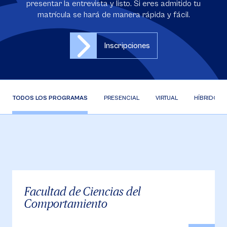
presentar la entrevista y listo. Si eres admitido tu
matrícula se hará de manera rápida y fácil.
Inscripciones
TODOS LOS PROGRAMAS
PRESENCIAL
VIRTUAL
HÍBRIDO
Facultad de Ciencias del
Comportamiento