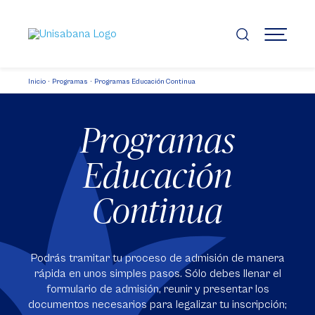
Pasar
al
contenido
MENÚ
principal
Inicio
Programas
Programas Educación Continua
Programas
Educación
Continua
Podrás tramitar tu proceso de admisión de manera
rápida en unos simples pasos. Sólo debes llenar el
formulario de admisión, reunir y presentar los
documentos necesarios para legalizar tu inscripción;