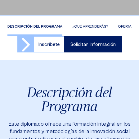
DESCRIPCIÓN DEL PROGRAMA
¿QUÉ APRENDERÁS?
OFERTA DE 
Inscríbete
Solicitar información
Descripción del
Programa
Este diplomado ofrece una formación integral en los
fundamentos y metodologías de la innovación social
como estrategia para el cambio y la transformación