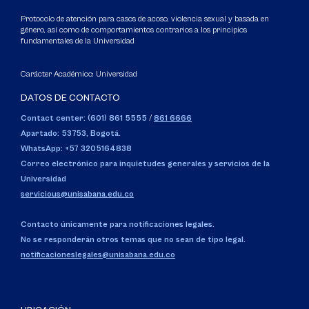
Protocolo de atención para casos de acoso, violencia sexual y basada en
género, así como de comportamientos contrarios a los principios
fundamentales de la Universidad
Carácter Académico: Universidad
DATOS DE CONTACTO
Contact center: (601) 861 5555
/
861 6666
Apartado: 53753, Bogotá.
WhatsApp: +57 3205164838
Correo electrónico para inquietudes generales y servicios de la
Universidad
servicious@unisabana.edu.co
Contacto únicamente para notificaciones legales.
No se responderán otros temas que no sean de tipo legal.
notificacioneslegales@unisabana.edu.co