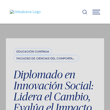
Pasar
al
contenido
MENÚ
principal
EDUCACIÓN CONTINUA
FACULTAD DE CIENCIAS DEL COMPORTAMIENTO
Diplomado en
Innovación Social:
Lidera el Cambio,
Evalúa el Impacto