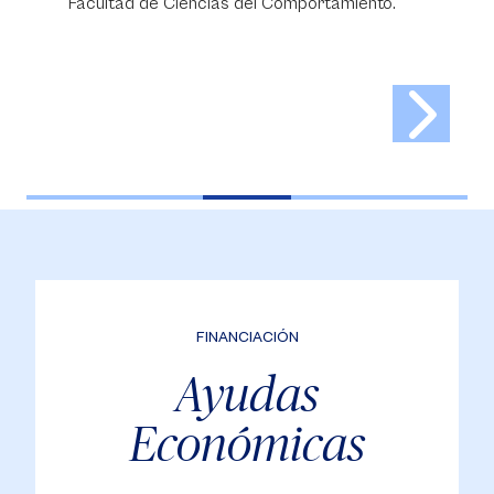
Facultad de Ciencias del Comportamiento.
FINANCIACIÓN
Ayudas
Económicas