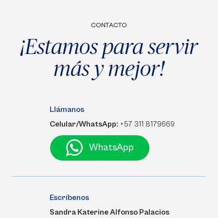
CONTACTO
¡Estamos para servir
más y mejor!
Llámanos
Celular/WhatsApp:
+57 311 8179669
WhatsApp
Escríbenos
Sandra Katerine Alfonso Palacios