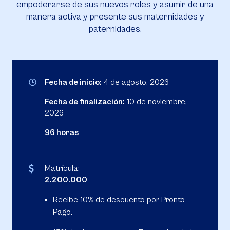
empoderarse de sus nuevos roles y asumir de una
manera activa y presente sus maternidades y
paternidades.
Fecha de inicio:
4 de agosto, 2026
Fecha de finalización:
10 de noviembre,
2026
96 horas
Matrícula:
2.200.000
Recibe 10% de descuento por Pronto
Pago.