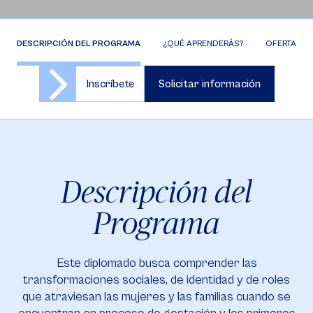
DESCRIPCIÓN DEL PROGRAMA
¿QUÉ APRENDERÁS?
OFERTA DE 
Inscríbete
Solicitar información
Descripción del
Programa
Este diplomado busca comprender las
transformaciones sociales, de identidad y de roles
que atraviesan las mujeres y las familias cuando se