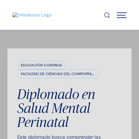
Pasar
al
contenido
MENÚ
principal
EDUCACIÓN CONTINUA
FACULTAD DE CIENCIAS DEL COMPORTAMIENTO
Diplomado en
Salud Mental
Perinatal
Este diplomado busca comprender las