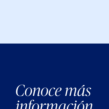
Conoce más
información