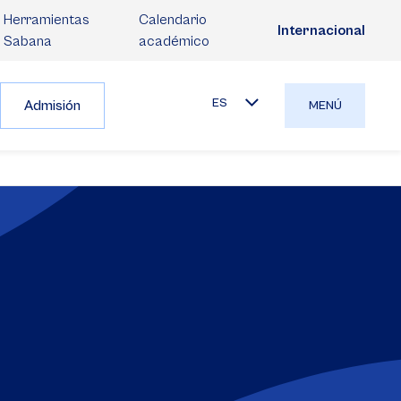
Herramientas
Calendario
Internacional
Sabana
académico
ES
Admisión
MENÚ