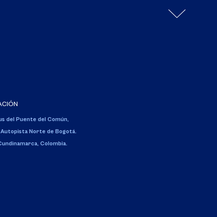
ACIÓN
s del Puente del Común,
 Autopista Norte de Bogotá.
 Cundinamarca, Colombia.