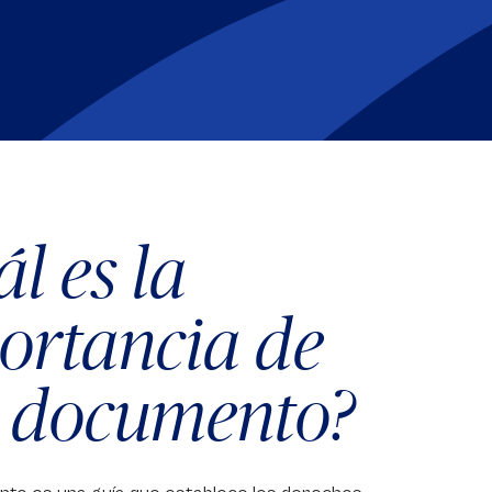
l es la
ortancia de
e documento?