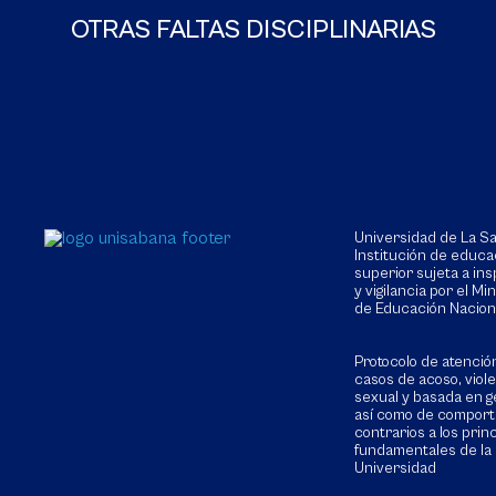
OTRAS FALTAS DISCIPLINARIAS
Universidad de La 
Institución de educa
superior sujeta a in
y vigilancia por el Min
de Educación Nacion
Protocolo de atenció
casos de acoso, viol
sexual y basada en g
así como de compor
contrarios a los prin
fundamentales de la
Universidad