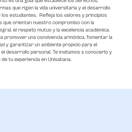
nto es una guía que establece los derechos,
mas que rigen la vida universitaria y el desarrollo
los estudiantes. Refleja los valores y principios
es que orientan nuestro compromiso con la
egral, el respeto mutuo y la excelencia académica.
a promover una convivencia armónica, fomentar la
ad y garantizar un ambiente propicio para el
 el desarrollo personal. Te invitamos a conocerlo y
 de tu experiencia en Unisabana.