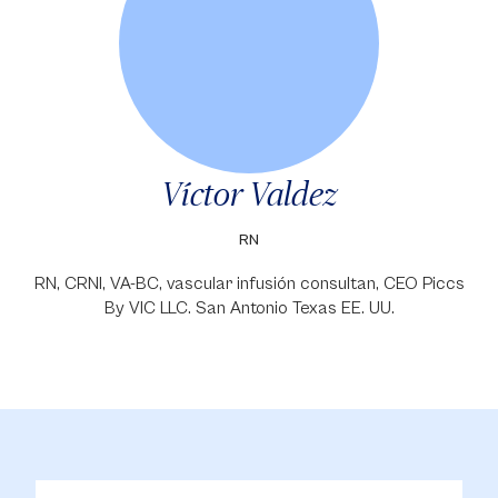
Víctor Valdez
RN
RN, CRNI, VA-BC, vascular infusión consultan, CEO Piccs
By VIC LLC. San Antonio Texas EE. UU.