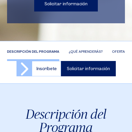
Solicitar información
DESCRIPCIÓN DEL PROGRAMA
¿QUÉ APRENDERÁS?
OFERTA DE 
Inscríbete
Solicitar información
Descripción del
Programa