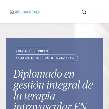
Pasar
al
contenido
MENÚ
principal
EDUCACIÓN CONTINUA
FACULTAD DE CIENCIAS DE LA VIDA Y EL BIENESTAR
Diplomado en
gestión integral de
la terapia
intravascular EN