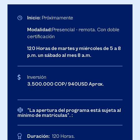
Inicio:
Próximamente
Modalidad:
Presencial - remota. Con doble
certificación
120 Horas de martes y miércoles de 5 a 8
p.m. un sábado al mes 8 a.m.
Inversión
3.500.000 COP/ 940USD Aprox.
*La apertura del programa está sujeta al
mínimo de matrículas*. :
Duración:
120 Horas.