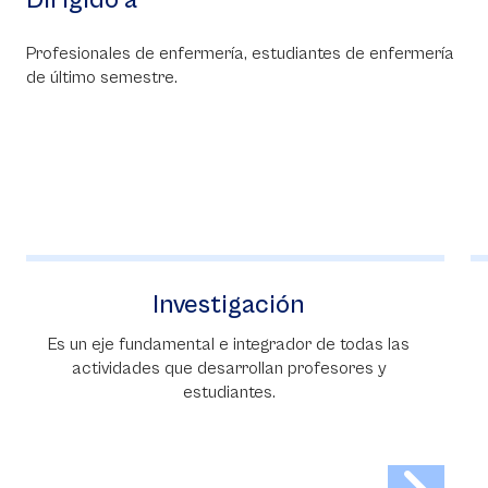
Profesionales de enfermería, estudiantes de enfermería
de último semestre.
Prácticas
Son la estrategia pedagógica planificada y
organizada desde una institución educativa,
que busca integrar la formación académica
con la prestación de servicios de salud