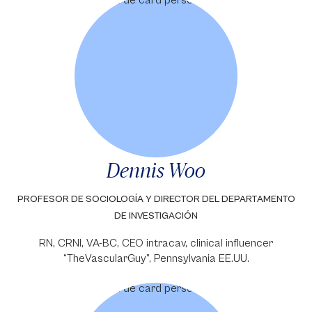
Dennis Woo
PROFESOR DE SOCIOLOGÍA Y DIRECTOR DEL DEPARTAMENTO
DE INVESTIGACIÓN
RN, CRNI, VA-BC, CEO intracav, clinical influencer
“TheVascularGuy”, Pennsylvania EE.UU.