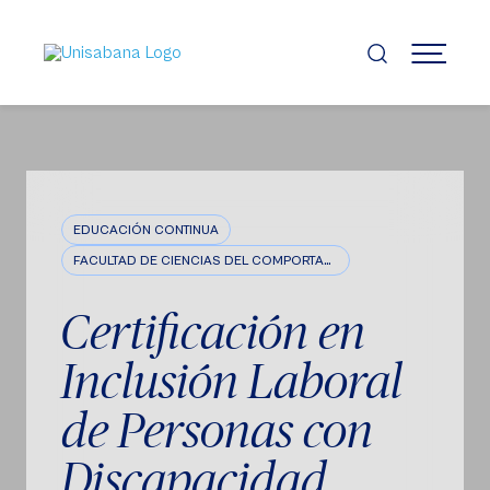
Pasar
al
contenido
MENÚ
principal
EDUCACIÓN CONTINUA
FACULTAD DE CIENCIAS DEL COMPORTAMIENTO
Certificación en
Inclusión Laboral
de Personas con
Discapacidad