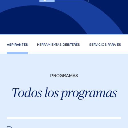
ASPIRANTES
HERRAMIENTAS DE
INTERÉS
SERVICIOS PARA
ESTUD
PROGRAMAS
Todos los programas