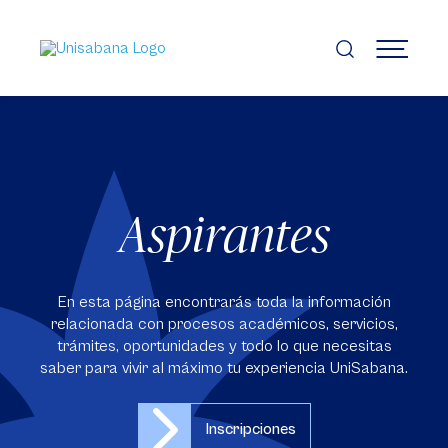
Pasar
al
contenido
MENÚ
principal
Aspirantes
En esta página encontrarás toda la información
relacionada con procesos académicos, servicios,
trámites, oportunidades y todo lo que necesitas
saber para vivir al máximo tu experiencia UniSabana.
Inscripciones