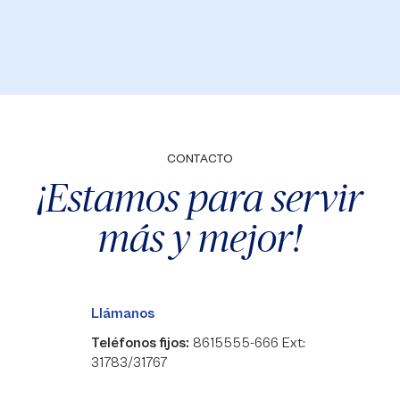
CONTACTO
¡Estamos para servir
más y mejor!
Llámanos
Teléfonos fijos:
8615555-666 Ext:
31783/31767