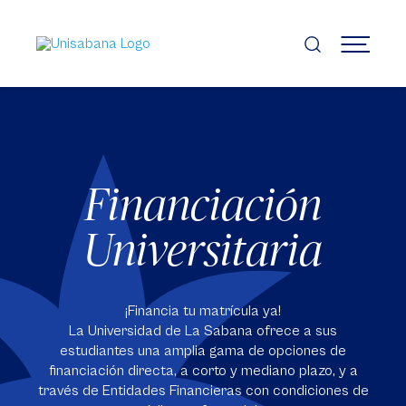
Pasar
al
contenido
MENÚ
principal
Financiación
Universitaria
¡Financia tu matrícula ya!
La Universidad de La Sabana ofrece a sus
estudiantes una amplia gama de opciones de
financiación directa, a corto y mediano plazo, y a
través de Entidades Financieras con condiciones de