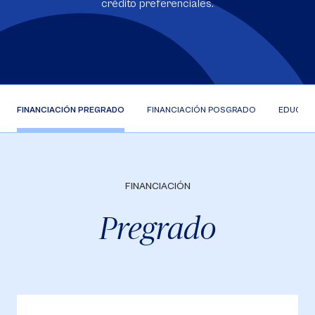
crédito preferenciales.
FINANCIACIÓN PREGRADO
FINANCIACIÓN POSGRADO
EDUCACI
FINANCIACIÓN
Pregrado