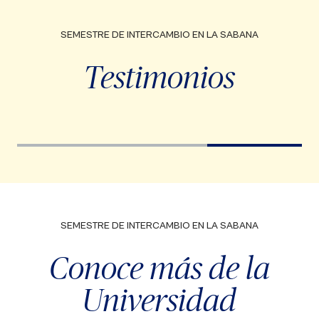
SEMESTRE DE INTERCAMBIO EN LA SABANA
Testimonios
Video
Vi
Player
Pla
SEMESTRE DE INTERCAMBIO EN LA SABANA
Conoce más de la
Universidad