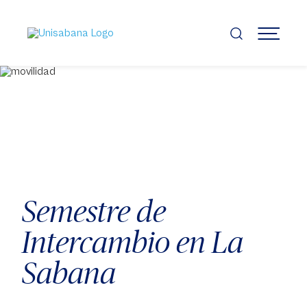
Pasar
al
contenido
MENÚ
principal
Semestre de
Intercambio en La
Sabana