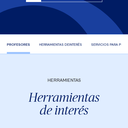
PROFESORES
HERRAMIENTAS DE
INTERÉS
SERVICIOS PARA
PROF
HERRAMIENTAS
Herramientas
de interés