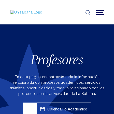
Pasar
al
contenido
MENÚ
principal
Profesores
En esta página encontrarás toda la información
relacionada con procesos académicos, servicios,
trámites, oportunidades y todo lo relacionado con los
profesores en la Universidad de La Sabana.
Calendario Académico