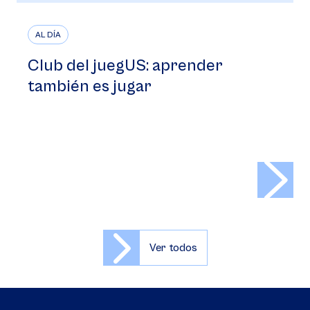
AL DÍA
Club del juegUS: aprender
también es jugar
>
Ver todos