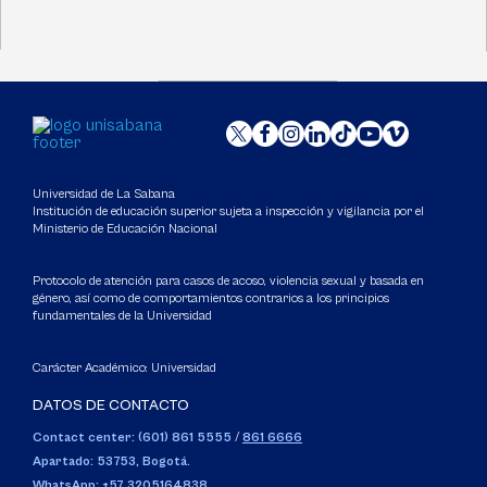
Universidad de La Sabana
Institución de educación superior sujeta a inspección y vigilancia por el
Ministerio de Educación Nacional
Protocolo de atención para casos de acoso, violencia sexual y basada en
género, así como de comportamientos contrarios a los principios
fundamentales de la Universidad
Carácter Académico: Universidad
DATOS DE CONTACTO
Contact center: (601) 861 5555
/
861 6666
Apartado: 53753, Bogotá.
WhatsApp: +57 3205164838