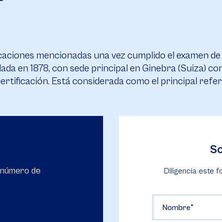
icaciones mencionadas una vez cumplido el examen de ac
a en 1878, con sede principal en Ginebra (Suiza) con p
y certificación. Está considerada como el principal ref
So
l número de
Diligencia este f
Nombre