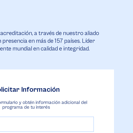
reditación, a través de nuestro aliado
resencia en más de 157 países. Líder
erente mundial en calidad e integridad.
licitar Información
ormulario y obtén información adicional del
programa de tu interés