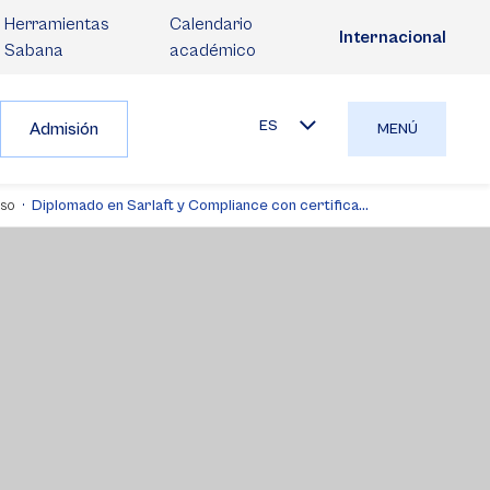
Herramientas
Calendario
Internacional
Sabana
académico
ES
Admisión
MENÚ
iso
Diplomado en Sarlaft y Compliance con certifica...