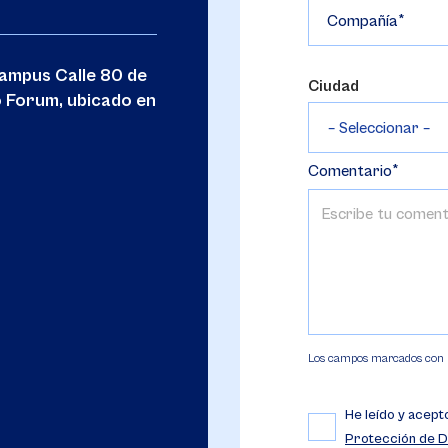
Compañía
campus Calle 80 de
Ciudad
o Forum, ubicado en
Comentario
Los campos marcados con (*
He leído y acept
Protección de D