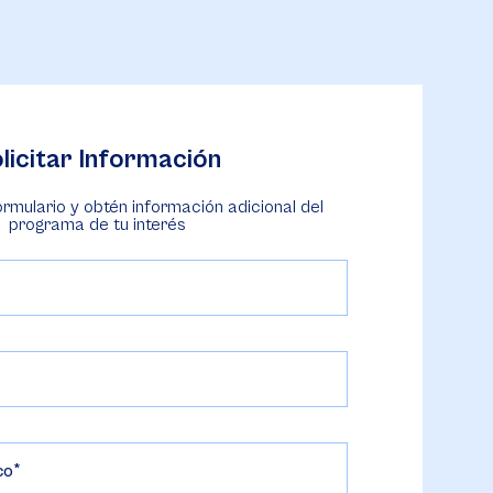
licitar Información
ormulario y obtén información adicional del
programa de tu interés
co