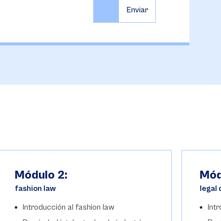
Módulo 2:
Mód
fashion law
legal 
Introducción al fashion law
Intr