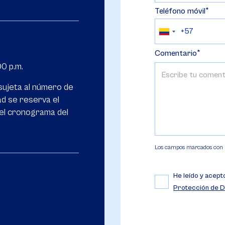
Teléfono móvil
Comentario
00 p.m.
sujeta al número de
ad se reserva el
 el cronograma del
Los campos marcados con (*
He leído y acept
Protección de D