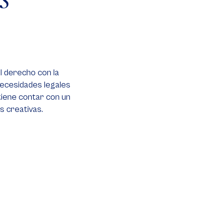
l derecho con la
necesidades legales
 tiene contar con un
as creativas.