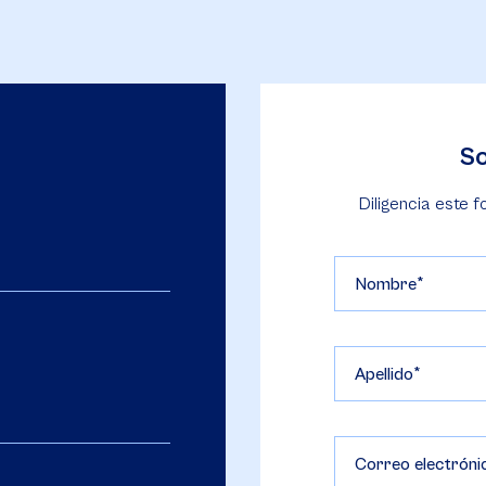
So
Diligencia este f
Nombre
Apellido
Correo electróni