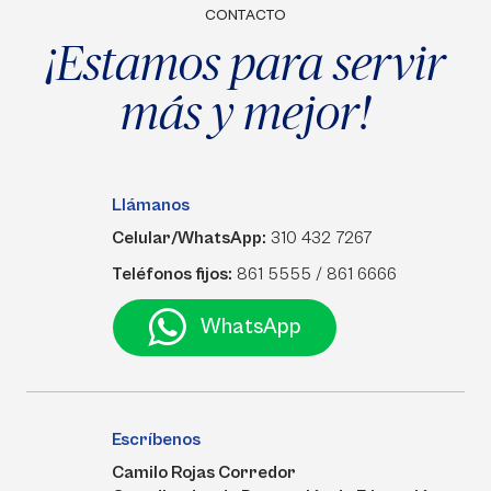
CONTACTO
¡Estamos para servir
más y mejor!
Llámanos
Celular/WhatsApp:
310 432 7267
Teléfonos fijos:
861 5555 / 861 6666
WhatsApp
Escríbenos
Camilo Rojas Corredor