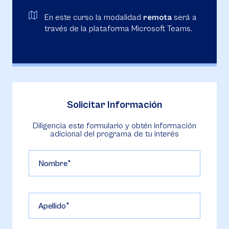
En este curso la modalidad
remota
será a
través de la plataforma Microsoft Teams.
Solicitar Información
Diligencia este formulario y obtén información
adicional del programa de tu interés
Nombre
Apellido