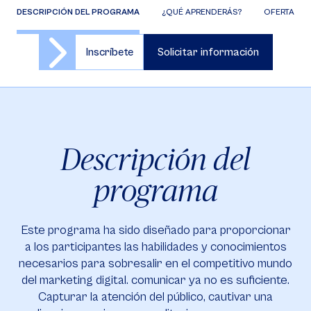
DESCRIPCIÓN DEL PROGRAMA
¿QUÉ APRENDERÁS?
OFERTA DE 
Inscríbete
Solicitar información
Descripción del
programa
Este programa ha sido diseñado para proporcionar
a los participantes las habilidades y conocimientos
necesarios para sobresalir en el competitivo mundo
del marketing digital. comunicar ya no es suficiente.
Capturar la atención del público, cautivar una