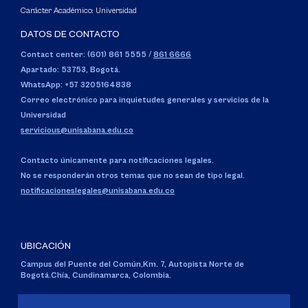
Carácter Académico: Universidad
DATOS DE CONTACTO
Contact center: (601) 861 5555
/
861 6666
Apartado: 53753, Bogotá.
WhatsApp: +57 3205164838
Correo electrónico para inquietudes generales y servicios de la
Universidad
servicious@unisabana.edu.co
Contacto únicamente para notificaciones legales.
No se responderán otros temas que no sean de tipo legal.
notificacioneslegales@unisabana.edu.co
UBICACIÓN
Campus del Puente del Común,
Km. 7, Autopista Norte de
Bogotá.
Chía, Cundinamarca, Colombia.
Código SNIES 1711