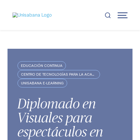
Pasar
al
contenido
MENÚ
principal
EDUCACIÓN CONTINUA
CENTRO DE TECNOLOGÍAS PARA LA ACADEMIA
UNISABANA E-LEARNING
Diplomado en
Visuales para
espectáculos en