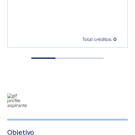
Total créditos:
0
Objetivo