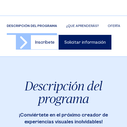
DESCRIPCIÓN DEL PROGRAMA
¿QUE APRENDERÁS?
OFERTA DE 
Inscríbete
Solicitar información
Descripción del
programa
¡Conviértete en el próximo creador de
experiencias visuales inolvidables!