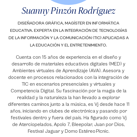
Suanny Pinzón Rodríguez
DISEÑADORA GRÁFICA, MAGÍSTER EN INFORMÁTICA
EDUCATIVA. EXPERTA EN LA INTEGRACIÓN DE TECNOLOGÍAS
DE LA INFORMACIÓN Y LA COMUNICACIÓN (TIC) APLICADAS A
LA EDUCACIÓN Y EL ENTRETENIMIENTO.
Cuenta con 15 años de experiencia en el diseño y
desarrollo de materiales educativos digitales (MED) y
Ambientes virtuales de Aprendizaje (AVA). Asesora y
docente en procesos relacionados con la integración de
TIC en escenarios presenciales y virtuales y
Competencia Digital. Su fascinación por la magia de la
realidad y la naturaleza la han llevado a explorar
diferentes caminos junto a la música, es Vj desde hace 11
años, iniciando en clubes de electrónica y pasando por
festivales dentro y fuera del país. Ha figurado como Vj
de Aterciopelados, Apolo 7, Bleepolar, Juan por Dios,
Festival Jaguar y Domo Estéreo Picnic.