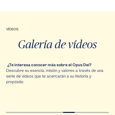
VÍDEOS
Galería de vídeos
¿Te interesa conocer más sobre el Opus Dei?
Descubre su esencia, misión y valores a través de una
serie de videos que te acercarán a su historia y
propósito
Video
Vi
Player
Pla