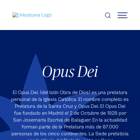
Pasar
al
contenido
MENÚ
principal
Opus Dei
El Opus Dei, (del latín Obra de Dios) es una prelatura
personal de la Iglesia Católica. El nombre completo es
Prelatura de la Santa Cruz y Opus Dei. El Opus Dei
fue fundado en Madrid el 2 de Octubre de 1928 por
San Josemaría Escrivá de Balaguer. En la actualidad
forman parte de la Prelatura más de 87.000
personas de los cinco continentes. La Sede prelaticia