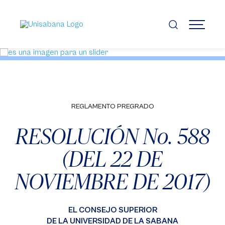
Pasar
al
contenido
MENÚ
principal
REGLAMENTO PREGRADO
RESOLUCIÓN No. 588
(DEL 22 DE
NOVIEMBRE DE 2017)
EL CONSEJO SUPERIOR
DE LA UNIVERSIDAD DE LA SABANA