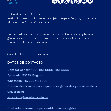
Universidad de La Sabana
Institución de educación superior sujeta a inspección y vigilancia por el
Ministerio de Educación Nacional
Protocolo de atención para casos de acoso, violencia sexual y basada en
género, así como de comportamientos contrarios a los principios
fundamentales de la Universidad
Carácter Académico: Universidad
DATOS DE CONTACTO
Contact center: (601) 861 5555
/
861 6666
Apartado: 53753, Bogotá.
WhatsApp: +57 3205164838
Correo electrónico para inquietudes generales y servicios de la
Universidad
servicious@unisabana.edu.co
Contacto únicamente para notificaciones legales.