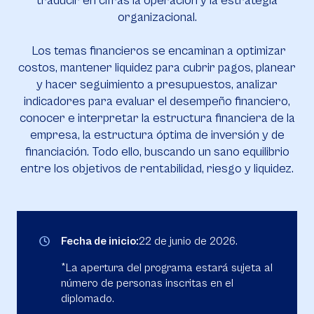
traducir en cifras la operación y la estrategia
organizacional.
Los temas financieros se encaminan a optimizar
costos, mantener liquidez para cubrir pagos, planear
y hacer seguimiento a presupuestos, analizar
indicadores para evaluar el desempeño financiero,
conocer e interpretar la estructura financiera de la
empresa, la estructura óptima de inversión y de
financiación. Todo ello, buscando un sano equilibrio
entre los objetivos de rentabilidad, riesgo y liquidez.
Fecha de inicio:
22 de junio de 2026.
*La apertura del programa estará sujeta al
número de personas inscritas en el
diplomado.