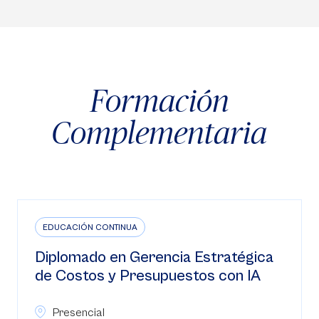
Formación
Complementaria
EDUCACIÓN CONTINUA
Diplomado en Big Data + Data
Science + Power BI con certificación
Presencial