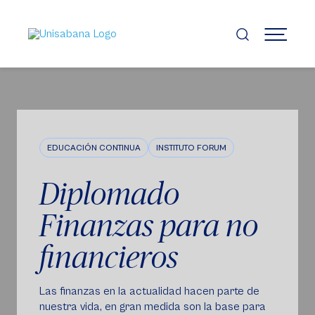
Pasar
al
contenido
MENÚ
principal
EDUCACIÓN CONTINUA
INSTITUTO FORUM
Diplomado
Finanzas para no
financieros
Las finanzas en la actualidad hacen parte de
nuestra vida, en gran medida son la base para