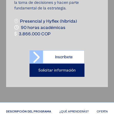
la toma de decisiones y hacen parte
fundamental de la estrategia.
Presencial y Hyflex (híbrida)
90 horas académicas
3.866.000 COP
Inscríbete
Solicitar información
DESCRIPCIÓN DEL PROGRAMA
¿QUÉ APRENDERÁS?
OFERTA DE 