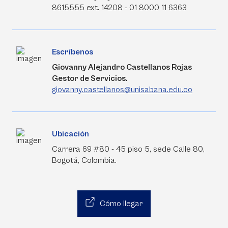
8615555 ext. 14208 - 01 8000 11 6363
Escríbenos
Giovanny Alejandro Castellanos Rojas
Gestor de Servicios.
giovanny.castellanos@unisabana.edu.co
Ubicación
Carrera 69 #80 - 45 piso 5, sede Calle 80,
Bogotá, Colombia.
Cómo llegar