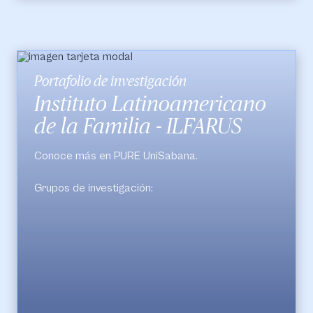
Portafolio de investigación
Instituto Latinoamericano
de la Familia - ILFARUS
Conoce más en PURE UniSabana.
Grupos de investigación:
Familia y Sociedad