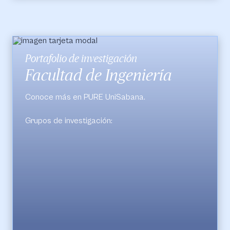
Portafolio de investigación
Facultad de Ingeniería
Conoce más en PURE UniSabana.
Grupos de investigación:
Energías, materiales y ambiente - Unisabana
Grupo de Investigación en Bioprospección
(GIBP)
Grupo de Investigación en Sistemas Logísticos
Procesos Agroindustriales Unisabana