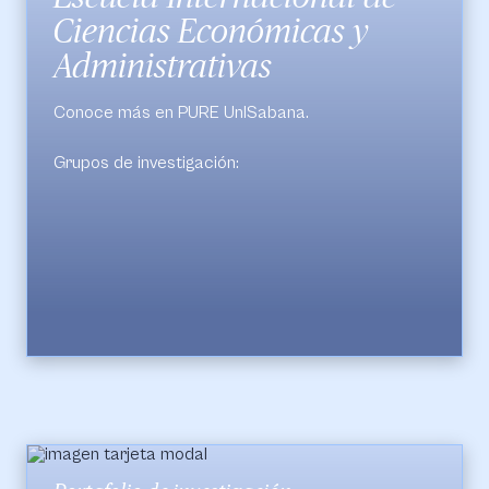
Ciencias Económicas y
Administrativas
Conoce más en PURE UnISabana.
Grupos de investigación:
Innovación y Estrategia
Negocios, Economía y Finanzas
Operations and Supply Chain Management
Research Group
Alimentación, Gestión de Procesos y Servicios