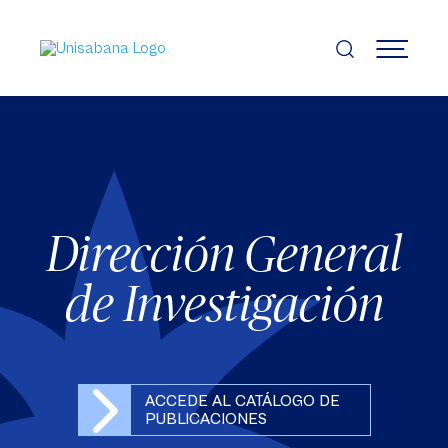
Pasar
al
contenido
MENÚ
principal
Dirección General
de Investigación
ACCEDE AL CATÁLOGO DE
PUBLICACIONES