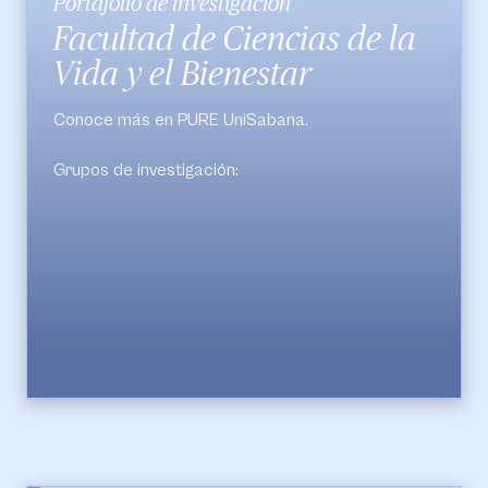
Portafolio de investigación
Facultad de Ciencias de la
Vida y el Bienestar
Conoce más en PURE UniSabana.
Grupos de investigación:
Cuidado de Enfermería UniSabana.
Movimiento Corporal Humano.