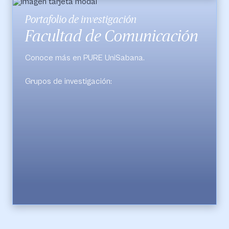
Portafolio de investigación
Facultad de Comunicación
Conoce más en PURE UniSabana.
Grupos de investigación:
Cultura Audiovisual
Grupo de Investigación en Periodismo (GIP)
Observatorio de Medios
Centro de Investigaciones de la Comunicación
Corporativa Organizacional - CICCO