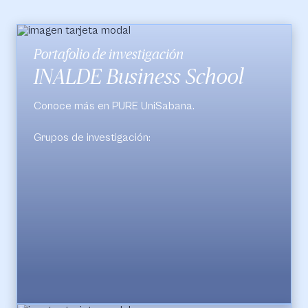
Portafolio de investigación
INALDE Business School
Conoce más en PURE UniSabana.
Grupos de investigación:
Empresa, Competitividad y Marketing
Dirección de Personas en las Organizaciones
Empresas Familiares y Gobierno Corporativo