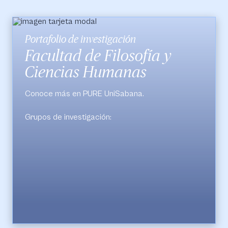
Portafolio de investigación
Facultad de Filosofía y
Ciencias Humanas
Conoce más en PURE UniSabana.
Grupos de investigación:
Racionalidad y Cultura
Nóvitas