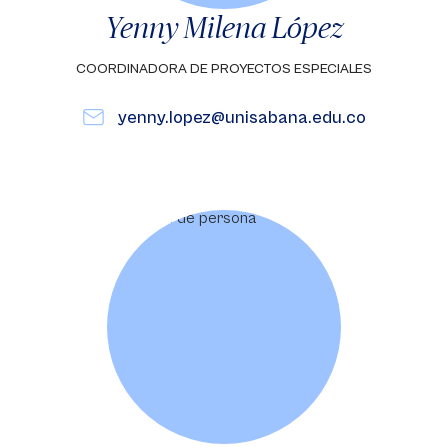
Yenny Milena López
COORDINADORA DE PROYECTOS ESPECIALES
yenny.lopez@unisabana.edu.co