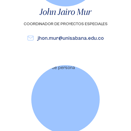
John Jairo Mur
COORDINADOR DE PROYECTOS ESPECIALES
jhon.mur@unisabana.edu.co