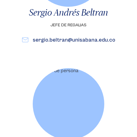
Sergio Andrés Beltran
JEFE DE REGALIAS
sergio.beltran@unisabana.edu.co