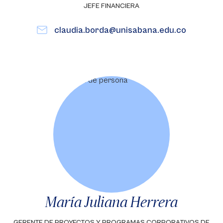
JEFE FINANCIERA
claudia.borda@unisabana.edu.co
María Juliana Herrera
GERENTE DE PROYECTOS Y PROGRAMAS CORPORATIVOS DE