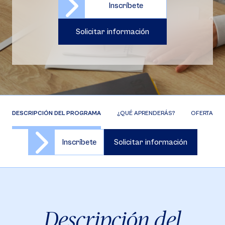
Inscríbete
Solicitar información
DESCRIPCIÓN DEL PROGRAMA
¿QUÉ APRENDERÁS?
OFERTA DE 
Inscríbete
Solicitar información
Descripción del