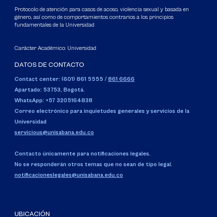
Protocolo de atención para casos de acoso, violencia sexual y basada en
género, así como de comportamientos contrarios a los principios
fundamentales de la Universidad
Carácter Académico: Universidad
DATOS DE CONTACTO
Contact center: (601) 861 5555
/
861 6666
Apartado: 53753, Bogotá.
WhatsApp: +57 3205164838
Correo electrónico para inquietudes generales y servicios de la
Universidad
servicious@unisabana.edu.co
Contacto únicamente para notificaciones legales.
No se responderán otros temas que no sean de tipo legal.
notificacioneslegales@unisabana.edu.co
UBICACIÓN