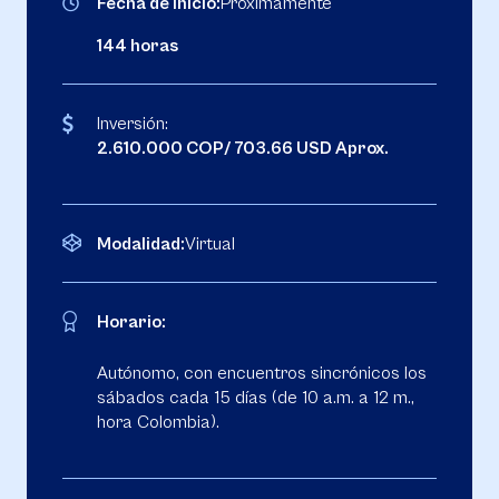
Fecha de inicio:
Próximamente
144 horas
Inversión:
2.610.000 COP/ 703.66 USD Aprox.
Modalidad:
Virtual
Horario:
Autónomo, con encuentros sincrónicos los
sábados cada 15 días (de 10 a.m. a 12 m.,
hora Colombia).