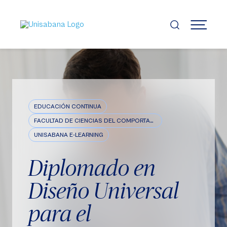
Pasar
al
contenido
MENÚ
principal
EDUCACIÓN CONTINUA
FACULTAD DE CIENCIAS DEL COMPORTAMIENTO
UNISABANA E-LEARNING
Diplomado en
Diseño Universal
para el