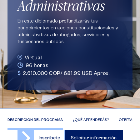
Administrativas
En este diplomado profundizarás tus
conocimientos en acciones constitucionales y
administrativas de abogados, servidores y
funcionarios públicos
Virtual
96 horas
2.610.000 COP/ 681.99 USD Aprox.
DESCRIPCIÓN DEL PROGRAMA
¿QUÉ APRENDERÁS?
OFERTA DE 
Inscríbete
Solicitar información