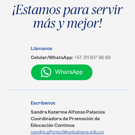
¡Estamos para servir
más y mejor!
Llámanos
Celular/WhatsApp:
+57 311 817 96 69
WhatsApp
Escríbenos
Sandra Katerine Alfonso Palacios
Coordinadora de Promoción de
Educación Continua
sandra.alfonso1@unisabana.edu.co