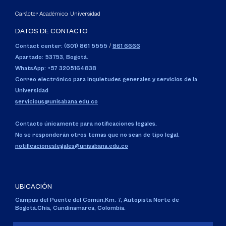
Carácter Académico: Universidad
DATOS DE CONTACTO
Contact center: (601) 861 5555
/
861 6666
Apartado: 53753, Bogotá.
WhatsApp: +57 3205164838
Correo electrónico para inquietudes generales y servicios de la
Universidad
servicious@unisabana.edu.co
Contacto únicamente para notificaciones legales.
No se responderán otros temas que no sean de tipo legal.
notificacioneslegales@unisabana.edu.co
UBICACIÓN
Campus del Puente del Común,
Km. 7, Autopista Norte de
Bogotá.
Chía, Cundinamarca, Colombia.