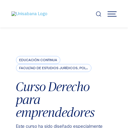
Pasar
al
contenido
MENÚ
principal
EDUCACIÓN CONTINUA
FACULTAD DE ESTUDIOS JURÍDICOS, POLÍTICOS E INTERNACIONALES
Curso Derecho
para
emprendedores
Este curso ha sido diseñado especialmente