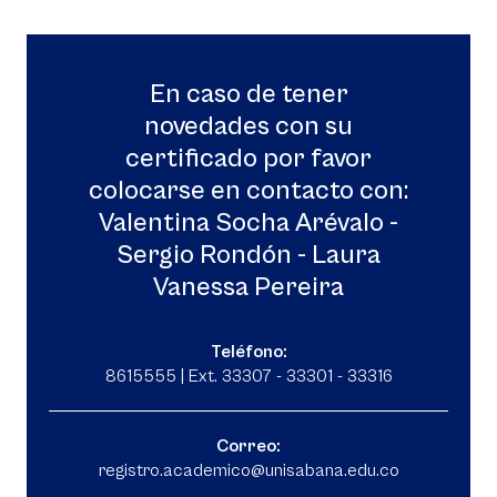
En caso de tener
novedades con su
certificado por favor
colocarse en contacto con:
Valentina Socha Arévalo -
Sergio Rondón - Laura
Vanessa Pereira
Teléfono:
8615555 | Ext. 33307 - 33301 - 33316
Correo:
registro.academico@unisabana.edu.co