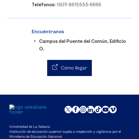
Teléfonos:
(601) 8615555-6666
Encuéntranos
Campus del Puente del Común, Edificio
O.
Cómo llegar
Universidad de La Sabana
Institución de educación superior sujeta a inspección y vigilancia por el
Ministerio de Educación Nacional