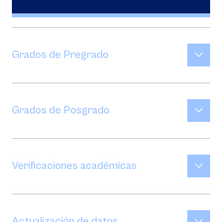
Grados de Pregrado
Grados de Posgrado
Verificaciones académicas
Actualización de datos