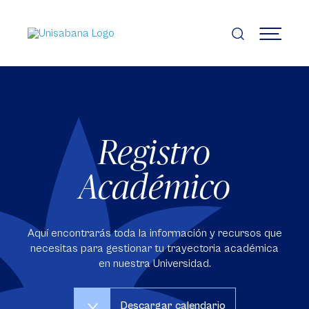
Pasar
al
contenido
MENÚ
principal
Registro
Académico
Aquí encontrarás toda la información y recursos que
necesitas para gestionar tu trayectoria académica
en nuestra Universidad.
Descargar calendario