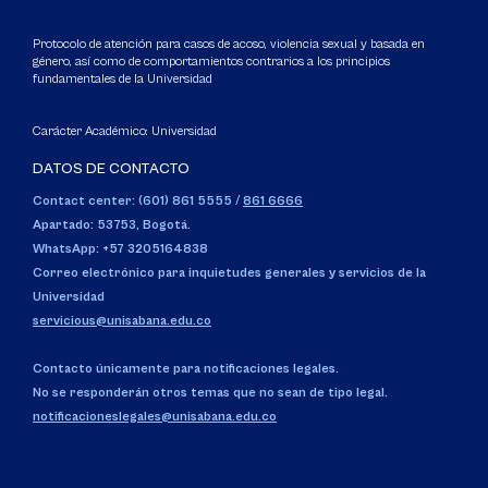
Protocolo de atención para casos de acoso, violencia sexual y basada en
género, así como de comportamientos contrarios a los principios
fundamentales de la Universidad
Carácter Académico: Universidad
DATOS DE CONTACTO
Contact center: (601) 861 5555
/
861 6666
Apartado: 53753, Bogotá.
WhatsApp: +57 3205164838
Correo electrónico para inquietudes generales y servicios de la
Universidad
servicious@unisabana.edu.co
Contacto únicamente para notificaciones legales.
No se responderán otros temas que no sean de tipo legal.
notificacioneslegales@unisabana.edu.co