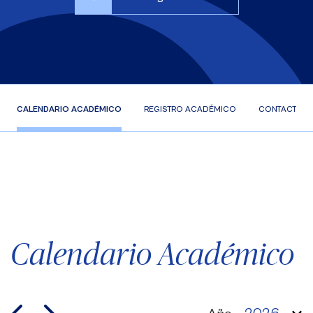
CALENDARIO ACADÉMICO
REGISTRO ACADÉMICO
CONTACTOS D
Calendario Académico