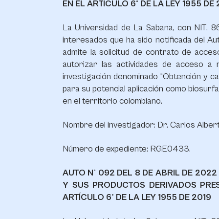
EN EL ARTÍCULO 6° DE LA LEY 1955 DE 
La Universidad de La Sabana, con NIT. 86
interesados que ha sido notificada del Au
admite la solicitud de contrato de acce
autorizar las actividades de acceso a
investigación denominado “Obtención y ca
para su potencial aplicación como biosurfa
en el territorio colombiano.
Nombre del investigador: Dr. Carlos Alber
Número de expediente: RGE0433.
AUTO N° 092 DEL 8 DE ABRIL DE 20
Y SUS PRODUCTOS DERIVADOS PRES
ARTÍCULO 6° DE LA LEY 1955 DE 2019