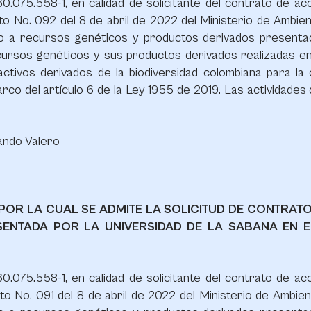
0.075.558-1, en calidad de solicitante del contrato de a
to No. 092 del 8 de abril de 2022 del Ministerio de Ambien
so a recursos genéticos y productos derivados presenta
cursos genéticos y sus productos derivados realizadas en
tivos derivados de la biodiversidad colombiana para la 
o del artículo 6 de la Ley 1955 de 2019. Las actividades d
ando Valero
22 POR LA CUAL SE ADMITE LA SOLICITUD DE CONTRA
ENTADA POR LA UNIVERSIDAD DE LA SABANA EN E
0.075.558-1, en calidad de solicitante del contrato de a
to No. 091 del 8 de abril de 2022 del Ministerio de Ambien