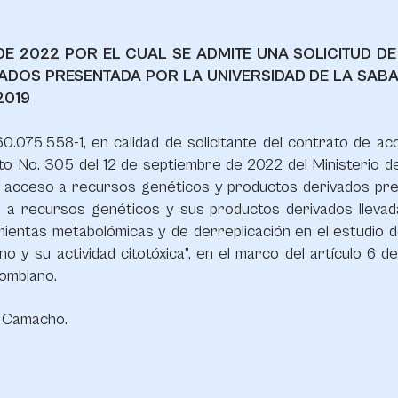
 DE 2022 POR EL CUAL SE ADMITE UNA SOLICITUD
ADOS PRESENTADA POR LA UNIVERSIDAD DE LA SABA
 2019
0.075.558-1, en calidad de solicitante del contrato de a
uto No. 305 del 12 de septiembre de 2022 del Ministerio de
de acceso a recursos genéticos y productos derivados pre
o a recursos genéticos y sus productos derivados lleva
ientas metabolómicas y de derreplicación en el estudio de
 y su actividad citotóxica”, en el marco del artículo 6 d
lombiano.
o Camacho.