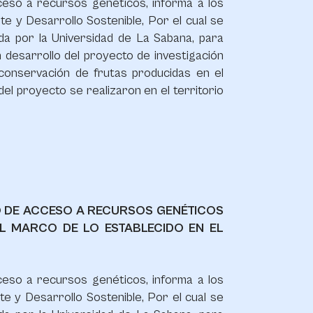
cceso a recursos genéticos, informa a los
te y Desarrollo Sostenible, Por el cual se
da por la Universidad de La Sabana, para
 desarrollo del proyecto de investigación
conservación de frutas producidas en el
el proyecto se realizaron en el territorio
TO DE ACCESO A RECURSOS GENÉTICOS
L MARCO DE LO ESTABLECIDO EN EL
cceso a recursos genéticos, informa a los
te y Desarrollo Sostenible, Por el cual se