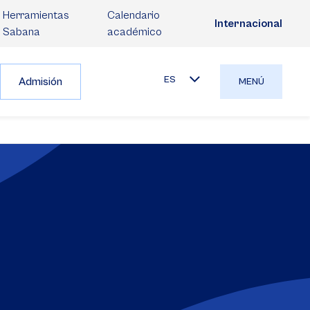
Herramientas
Calendario
Internacional
Sabana
académico
ES
Admisión
MENÚ