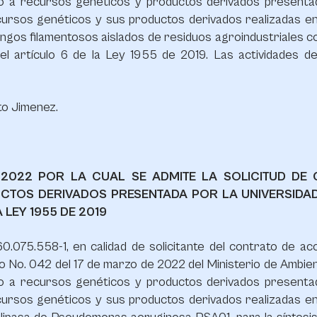
so a recursos genéticos y productos derivados presenta
cursos genéticos y sus productos derivados realizadas en
gos filamentosos aislados de residuos agroindustriales c
 del artículo 6 de la Ley 1955 de 2019. Las actividades d
to Jimenez.
 2022 POR LA CUAL SE ADMITE LA SOLICITUD DE 
CTOS DERIVADOS PRESENTADA POR LA UNIVERSIDAD
 LEY 1955 DE 2019
0.075.558-1, en calidad de solicitante del contrato de a
o No. 042 del 17 de marzo de 2022 del Ministerio de Ambien
so a recursos genéticos y productos derivados presenta
cursos genéticos y sus productos derivados realizadas en