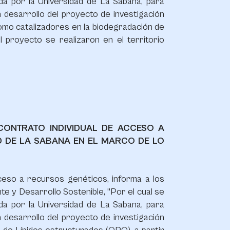
da por la Universidad de La Sabana, para
 desarrollo del proyecto de investigación
omo catalizadores en la biodegradación de
el proyecto se realizaron en el territorio
CONTRATO INDIVIDUAL DE ACCESO A
 DE LA SABANA EN EL MARCO DE LO
cceso a recursos genéticos, informa a los
te y Desarrollo Sostenible, "Por el cual se
da por la Universidad de La Sabana, para
 desarrollo del proyecto de investigación