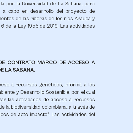
da por la Universidad de La Sabana, para
s a cabo en desarrollo del proyecto de
mentos de las riberas de los ríos Arauca y
o 6 de la Ley 1955 de 2019. Las actividades
D DE CONTRATO MARCO DE ACCESO A
DE LA SABANA.
cceso a recursos genéticos, informa a los
biente y Desarrollo Sostenible, por el cual
zar las actividades de acceso a recursos
 la biodiversidad colombiana, a través de
icos de acto impacto”. Las actividades del