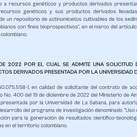
so a recursos genéticos y productos derivados presenta
 recursos genéticos y sus productos derivados llevada
e un repositorio de actinomicetos cultivables de los sedi
bianos con fines bioprospectivos”, en el marco del artícul
o colombiano.
E DE 2022 POR EL CUAL SE ADMITE UNA SOLICITU
TOS DERIVADOS PRESENTADA POR LA UNIVERSIDAD 
0.075.558-1, en calidad de solicitante del contrato de a
o No. 400 del 19 de diciembre de 2022 del Ministerio de Am
 presentada por la Universidad de La Sabana, para autori
esarrollo del programa de investigación denominado “Uso de
ción para la generación de resultados científico-tecnológ
s en el territorio colombiano.