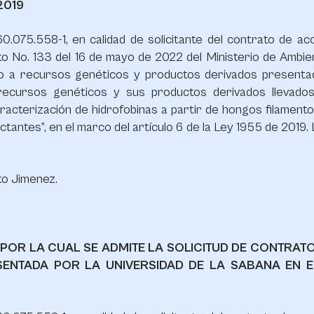
2019
0.075.558-1, en calidad de solicitante del contrato de a
to No. 133 del 16 de mayo de 2022 del Ministerio de Ambien
so a recursos genéticos y productos derivados presenta
 recursos genéticos y sus productos derivados llevado
racterización de hidrofobinas a partir de hongos filamento
ctantes”, en el marco del artículo 6 de la Ley 1955 de 2019.
to Jimenez.
22 POR LA CUAL SE ADMITE LA SOLICITUD DE CONTRA
ENTADA POR LA UNIVERSIDAD DE LA SABANA EN E