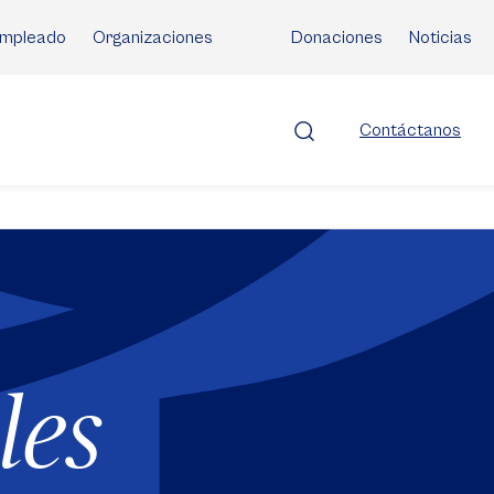
mpleado
Organizaciones
Donaciones
Noticias
Contáctanos
les