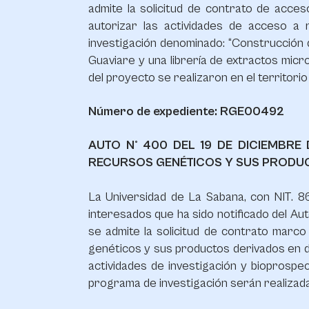
admite la solicitud de contrato de acce
autorizar las actividades de acceso a
investigación denominado: “Construcción d
Guaviare y una librería de extractos micro
del proyecto se realizaron en el territori
Número de expediente: RGE00492
AUTO N° 400 DEL 19 DE DICIEMBR
RECURSOS GENÉTICOS Y SUS PRODUC
La Universidad de La Sabana, con NIT. 86
interesados que ha sido notificado del Aut
se admite la solicitud de contrato marco
genéticos y sus productos derivados en d
actividades de investigación y bioprospec
programa de investigación serán realizada