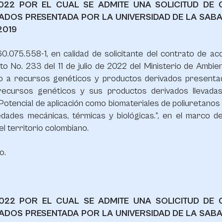
 2022 POR EL CUAL SE ADMITE UNA SOLICITUD D
ADOS PRESENTADA POR LA UNIVERSIDAD DE LA SABA
 2019
0.075.558-1, en calidad de solicitante del contrato de a
to No. 233 del 11 de julio de 2022 del Ministerio de Ambien
so a recursos genéticos y productos derivados presenta
 recursos genéticos y sus productos derivados llevada
Potencial de aplicación como biomateriales de poliuretanos o
dades mecánicas, térmicas y biológicas.”, en el marco de
el territorio colombiano.
o.
2022 POR EL CUAL SE ADMITE UNA SOLICITUD D
ADOS PRESENTADA POR LA UNIVERSIDAD DE LA SABA