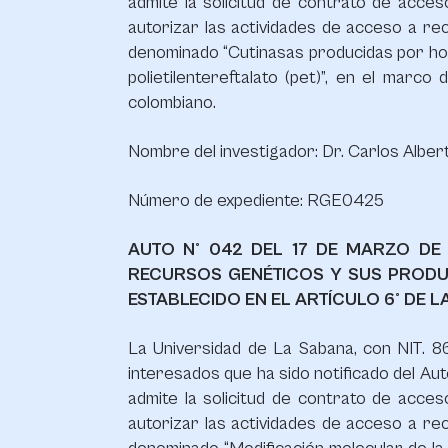
admite la solicitud de contrato de acce
autorizar las actividades de acceso a re
denominado “Cutinasas producidas por hon
polietilentereftalato (pet)”, en el marco
colombiano.
Nombre del investigador: Dr. Carlos Alber
Número de expediente: RGE0425
AUTO N° 042 DEL 17 DE MARZO DE
RECURSOS GENÉTICOS Y SUS PRODU
ESTABLECIDO EN EL ARTÍCULO 6° DE LA
La Universidad de La Sabana, con NIT. 86
interesados que ha sido notificado del Aut
admite la solicitud de contrato de acce
autorizar las actividades de acceso a re