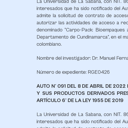
La Universidad de La Sabana, con NIT. 86
interesados que ha sido notificado del Au
admite la solicitud de contrato de acce
autorizar las actividades de acceso a re
denominado “Carpo-Pack: Bioempaques ac
Departamento de Cundinamarca”, en el marc
colombiano.
Nombre del investigador: Dr. Manuel Fern
Número de expediente: RGE0426
AUTO N° 091 DEL 8 DE ABRIL DE 20
Y SUS PRODUCTOS DERIVADOS PRES
ARTÍCULO 6° DE LA LEY 1955 DE 2019
La Universidad de La Sabana, con NIT. 86
interesados que ha sido notificado del Au