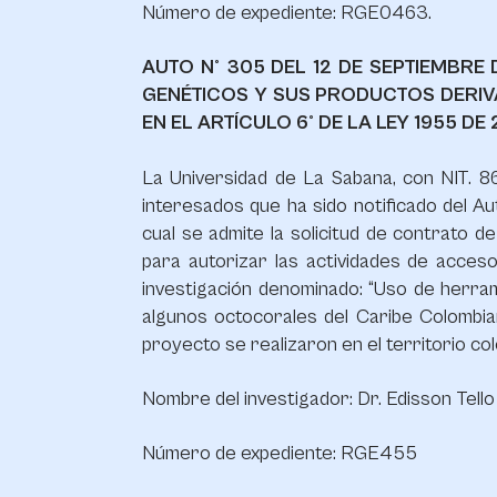
Número de expediente: RGE0463.
AUTO N° 305 DEL 12 DE SEPTIEMBRE
GENÉTICOS Y SUS PRODUCTOS DERIV
EN EL ARTÍCULO 6° DE LA LEY 1955 DE
La Universidad de La Sabana, con NIT. 86
interesados que ha sido notificado del A
cual se admite la solicitud de contrato 
para autorizar las actividades de acces
investigación denominado: “Uso de herram
algunos octocorales del Caribe Colombiano
proyecto se realizaron en el territorio co
Nombre del investigador: Dr. Edisson Tell
Número de expediente: RGE455