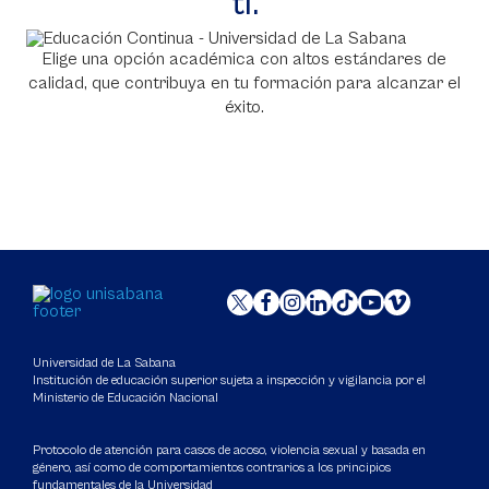
ti.
Elige una opción académica con altos estándares de
calidad, que contribuya en tu formación para alcanzar el
éxito.
Universidad de La Sabana
Institución de educación superior sujeta a inspección y vigilancia por el
Ministerio de Educación Nacional
Protocolo de atención para casos de acoso, violencia sexual y basada en
género, así como de comportamientos contrarios a los principios
fundamentales de la Universidad