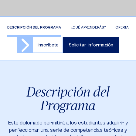
DESCRIPCIÓN DEL PROGRAMA
¿QUÉ APRENDERÁS?
OFERTA DE 
Inscríbete
Solicitar información
Descripción del
Programa
Este diplomado permitirá a los estudiantes adquirir y
perfeccionar una serie de competencias teóricas y