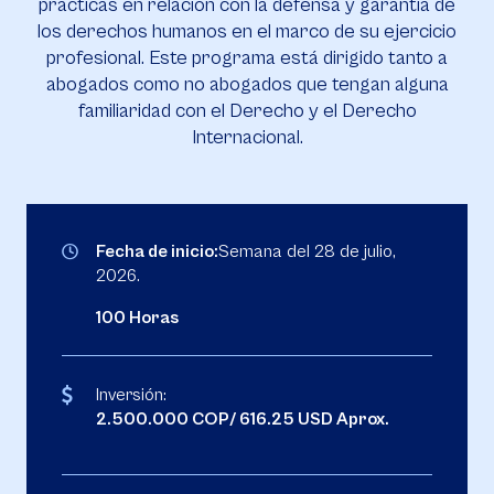
prácticas en relación con la defensa y garantía de
los derechos humanos en el marco de su ejercicio
profesional. Este programa está dirigido tanto a
abogados como no abogados que tengan alguna
familiaridad con el Derecho y el Derecho
Internacional.
Fecha de inicio:
Semana del 28 de julio,
2026.
100 Horas
Inversión:
2.500.000 COP/ 616.25 USD Aprox.