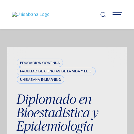
Pasar
al
contenido
MENÚ
principal
EDUCACIÓN CONTINUA
FACULTAD DE CIENCIAS DE LA VIDA Y EL BIENESTAR
UNISABANA E-LEARNING
Diplomado en
Bioestadística y
Epidemiología