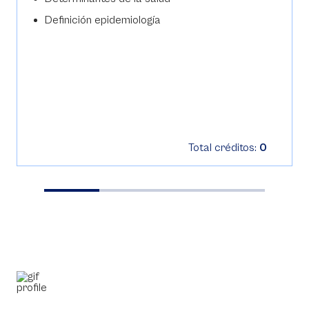
Definición epidemiología
Total créditos:
0