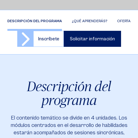
DESCRIPCIÓN DEL PROGRAMA
¿QUÉ APRENDERÁS?
OFERTA DE 
Inscríbete
Solicitar información
Descripción del
programa
El contenido temático se divide en 4 unidades. Los
módulos centrados en el desarrollo de habilidades
estarán acompañados de sesiones sincrónicas,