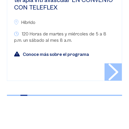
terapia intravascular EN CONVENIO
CON TELEFLEX
Híbrido
120 Horas de martes y miércoles de 5 a 8
p.m. un sábado al mes 8 a.m.
Conoce más sobre el programa