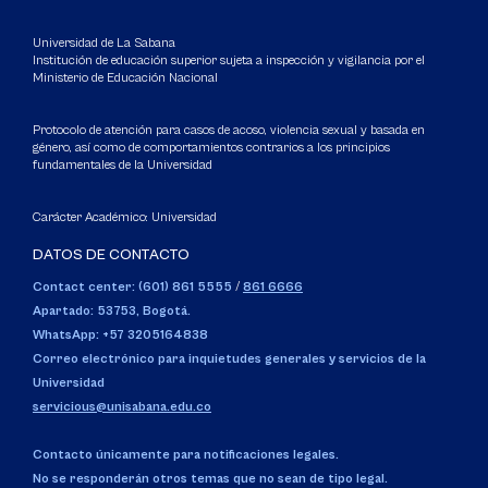
Universidad de La Sabana
Institución de educación superior sujeta a inspección y vigilancia por el
Ministerio de Educación Nacional
Protocolo de atención para casos de acoso, violencia sexual y basada en
género, así como de comportamientos contrarios a los principios
fundamentales de la Universidad
Carácter Académico: Universidad
DATOS DE CONTACTO
Contact center: (601) 861 5555
/
861 6666
Apartado: 53753, Bogotá.
WhatsApp: +57 3205164838
Correo electrónico para inquietudes generales y servicios de la
Universidad
servicious@unisabana.edu.co
Contacto únicamente para notificaciones legales.
No se responderán otros temas que no sean de tipo legal.