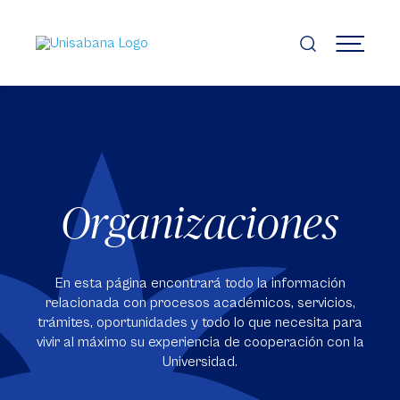
Pasar
al
contenido
MENÚ
principal
Organizaciones
En esta página encontrará todo la información
relacionada con procesos académicos, servicios,
trámites, oportunidades y todo lo que necesita para
vivir al máximo su experiencia de cooperación con la
Universidad.