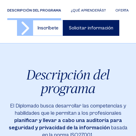
DESCRIPCIÓN DEL PROGRAMA
¿QUÉ APRENDERÁS?
OFERTA DE 
Inscríbete
Solicitar información
Descripción del
programa
El Diplomado busca desarrollar las competencias y
habilidades que le permitan a los profesionales
planificar y llevar a cabo una auditoria para
seguridad y privacidad de la información
basada
en la norma ISO27001.