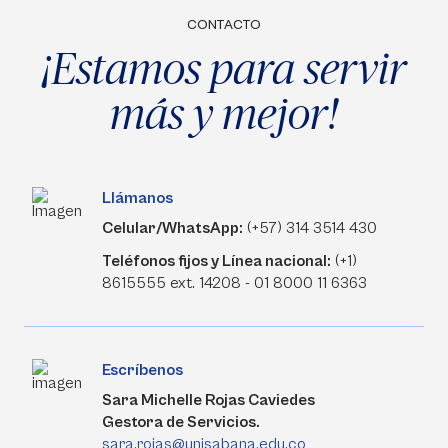
CONTACTO
¡Estamos para servir
más y mejor!
Llámanos
Celular/WhatsApp:
(+57) 314 3514 430
Teléfonos fijos y Línea nacional:
(+1)
8615555 ext. 14208 - 01 8000 11 6363
Escríbenos
Sara Michelle Rojas Caviedes
Gestora de Servicios.
sara.rojas@unisabana.edu.co