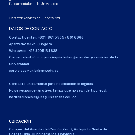
fundamentales de la Universidad
Carácter Académico: Universidad
DATOS DE CONTACTO
Contact center: (601) 861 5555
/
861 6666
Apartado: 53753, Bogotá.
WhatsApp: +57 3205164838
Correo electrónico para inquietudes generales y servicios de la
Universidad
servicious@unisabana.edu.co
Contacto únicamente para notificaciones legales.
No se responderán otros temas que no sean de tipo legal.
notificacioneslegales@unisabana.edu.co
UBICACIÓN
Campus del Puente del Común,
Km. 7, Autopista Norte de
Bogotá.
Chía, Cundinamarca, Colombia.