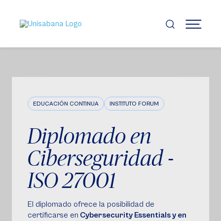
Pasar
al
contenido
MENÚ
principal
EDUCACIÓN CONTINUA
INSTITUTO FORUM
Diplomado en
Ciberseguridad -
ISO 27001
El diplomado ofrece la posibilidad de
certificarse en
Cybersecurity Essentials y en