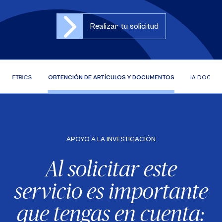
Realizar tu solicitud
NFOMETRICS
OBTENCIÓN DE ARTÍCULOS Y DOCUMENTOS
IA DOCENC
APOYO A LA INVESTIGACIÓN
Al solicitar este
servicio es importante
que tengas en cuenta: