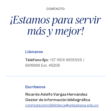
CONTACTO
¡Estamos para servir
más y mejor!
Llámanos
Teléfono fijo:
+57 (601) 8615555 /
8616666 Ext. 45206
Escríbenos
Ricardo Adolfo Vargas Hernández
Gestor de información bibliográfica
conmutacion.biblioteca@unisabana.edu.co