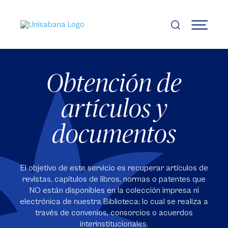
Pasar
al
contenido
MENÚ
principal
Obtención de
artículos y
documentos
El objetivo de este servicio es recuperar artículos de
revistas, capítulos de libros, normas o patentes que
NO están disponibles en la colección impresa ni
electrónica de nuestra Biblioteca; lo cual se realiza a
través de convenios, consorcios o acuerdos
interinstitucionales.