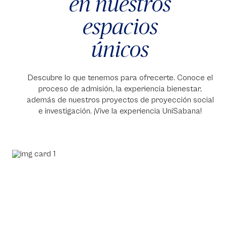
en nuestros
espacios
únicos
Descubre lo que tenemos para ofrecerte. Conoce el
proceso de admisión, la experiencia bienestar,
además de nuestros proyectos de proyección social
e investigación. ¡Vive la experiencia UniSabana!