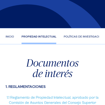
INICIO
PROPIEDAD INTELECTUAL
POLÍTICAS DE INVESTIGACIÓN
Documentos
de interés
1. REGLAMENTACIONES
1.1 Reglamento de Propiedad Intelectual, aprobado por la
Comisión de Asuntos Generales del Consejo Superior