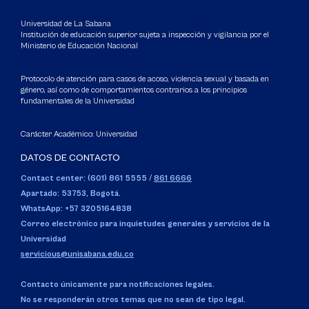
Universidad de La Sabana
Institución de educación superior sujeta a inspección y vigilancia por el
Ministerio de Educación Nacional
Protocolo de atención para casos de acoso, violencia sexual y basada en
género, así como de comportamientos contrarios a los principios
fundamentales de la Universidad
Carácter Académico: Universidad
DATOS DE CONTACTO
Contact center: (601) 861 5555
/
861 6666
Apartado: 53753, Bogotá.
WhatsApp: +57 3205164838
Correo electrónico para inquietudes generales y servicios de la
Universidad
servicious@unisabana.edu.co
Contacto únicamente para notificaciones legales.
No se responderán otros temas que no sean de tipo legal.