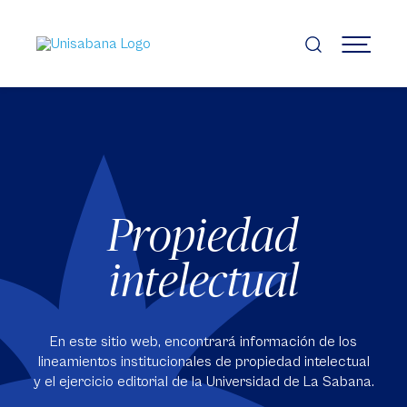
Pasar
al
contenido
MENÚ
principal
Propiedad
intelectual
En este sitio web, encontrará información de los
lineamientos institucionales de propiedad intelectual
y el ejercicio editorial de la Universidad de La Sabana.