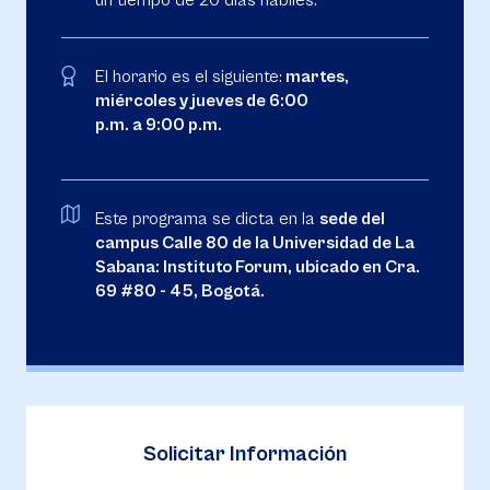
un tiempo de 20 días hábiles.
El horario es el siguiente:
martes,
miércoles y jueves de 6:00
p.m. a 9:00 p.m.
Este programa se dicta en la
sede del
campus Calle 80 de la Universidad de La
Sabana: Instituto Forum, ubicado en Cra.
69 #80 - 45, Bogotá.
Solicitar Información