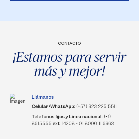
CONTACTO
¡Estamos para servir
más y mejor!
Llámanos
Celular/WhatsApp:
(+57) 323 225 5511
Teléfonos fijos y Línea nacional:
(+1)
8615555 ext. 14208 - 01 8000 11 6363