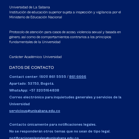
Universidad de La Sabana
Institución de educación superior sujeta a inspección y vigilancia por el
Ministerio de Educación Nacional
Protocolo de atención para casos de acoso, violencia sexual y basada en
género, así como de comportamientos contrarios a los principios
fundamentales de la Universidad
Carácter Académico: Universidad
DATOS DE CONTACTO
Contact center: (601) 861 5555
/
861 6666
Apartado: 53753, Bogotá.
WhatsApp: +57 3205164838
Correo electrónico para inquietudes generales y servicios de la
Universidad
servicious@unisabana.edu.co
Contacto únicamente para notificaciones legales.
No se responderán otros temas que no sean de tipo legal.
notificacioneslegales@unisabana.edu.co