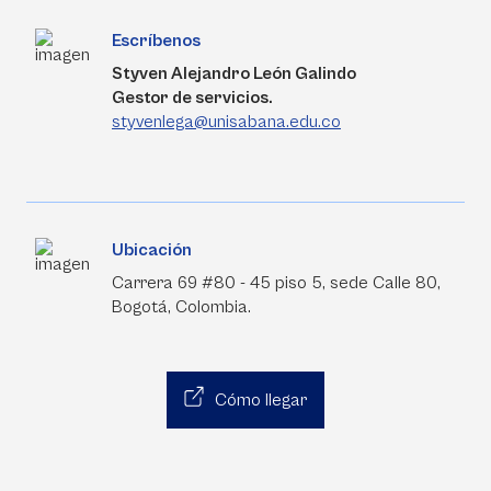
Escríbenos
Styven Alejandro León Galindo
Gestor de servicios.
styvenlega@unisabana.edu.co
Ubicación
Carrera 69 #80 - 45 piso 5, sede Calle 80,
Bogotá, Colombia.
Cómo llegar