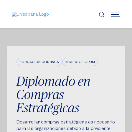
Pasar
al
contenido
MENÚ
principal
EDUCACIÓN CONTINUA
INSTITUTO FORUM
Diplomado en
Compras
Estratégicas
Desarrollar compras estratégicas es necesario
para las organizaciones debido a la creciente