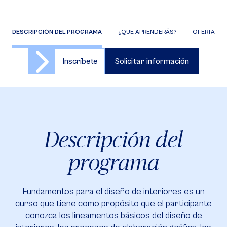
DESCRIPCIÓN DEL PROGRAMA
¿QUE APRENDERÁS?
OFERTA DE 
Inscríbete
Solicitar información
Descripción del
programa
Fundamentos para el diseño de interiores es un
curso que tiene como propósito que el participante
conozca los lineamentos básicos del diseño de