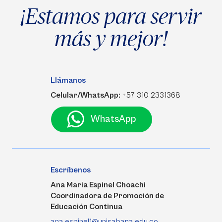
¡Estamos para servir
más y mejor!
Llámanos
Celular/WhatsApp:
+57 310 2331368
WhatsApp
Escríbenos
Ana Maria Espinel Choachi
Coordinadora de Promoción de
Educación Continua
ana.espinel1@unisabana.edu.co