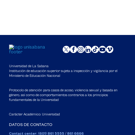
Universidad de La Sabana
Institución de educación superior sujeta a inspección y vigilancia por el
Ministerio de Educación Nacional
Protocolo de atención para casos de acoso, violencia sexual y basada en
género, así como de comportamientos contrarios a los principios
fundamentales de la Universidad
Carácter Académico: Universidad
DATOS DE CONTACTO
Contact center: (601) 861 5555
/
861 6666