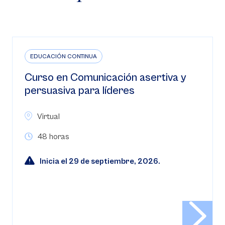
EDUCACIÓN CONTINUA
Diplomado Data storytelling: una
estrategia aplicada a ciencia de
datos
Virtual
Horario: Autónomo, con encuentros
sincrónicos
Conoce más sobre el programa