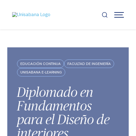
Pasar
al
contenido
MENÚ
principal
EDUCACIÓN CONTINUA
FACULTAD DE INGENIERÍA
UNISABANA E-LEARNING
Diplomado en
Fundamentos
para el Diseño de
interiores