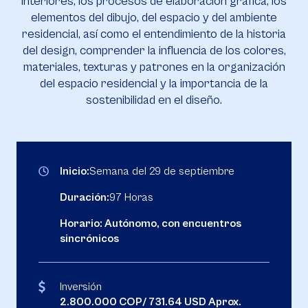
interiores, los procesos de elaboración gráfica, los
elementos del dibujo, del espacio y del ambiente
residencial, así como el entendimiento de la historia
del design, comprender la influencia de los colores,
materiales, texturas y patrones en la organización
del espacio residencial y la importancia de la
sostenibilidad en el diseño.
Inicio:
Semana del 29 de septiembre
Duración:
97 Horas
Horario: Autónomo, con encuentros
sincrónicos
Inversión
2.800.000 COP/ 731.64 USD Aprox.