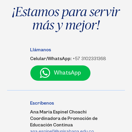
¡Estamos para servir
más y mejor!
Llámanos
Celular/WhatsApp:
+57 3102331368
WhatsApp
Escríbenos
Ana Maria Espinel Choachi
Coordinadora de Promoción de
Educación Continua
ana.espinel1@unisabana.edu.co