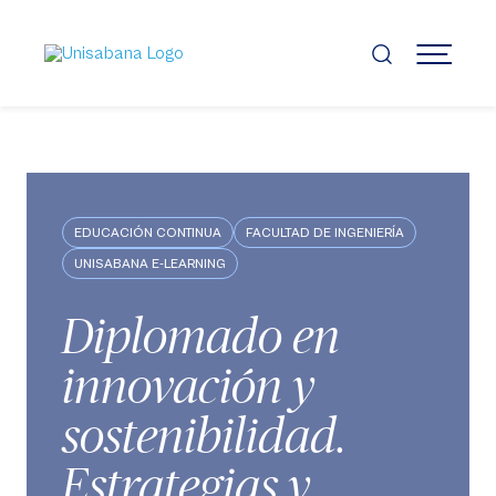
Pasar
al
contenido
MENÚ
principal
EDUCACIÓN CONTINUA
FACULTAD DE INGENIERÍA
UNISABANA E-LEARNING
Diplomado en
innovación y
sostenibilidad.
Estrategias y