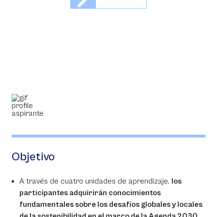
Objetivo
A través de cuatro unidades de aprendizaje,
los
participantes adquirirán conocimientos
fundamentales sobre los desafíos globales y locales
de la sostenibilidad en el marco de la Agenda 2030,