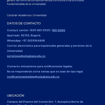
género, así como de comportamientos contrarios a los principios
fundamentales de la Universidad
Carácter Académico: Universidad
DATOS DE CONTACTO
Contact center: (601) 861 5555
/
861 6666
Apartado: 53753, Bogotá.
WhatsApp: +57 3205164838
Correo electrónico para inquietudes generales y servicios de la
Universidad
servicious@unisabana.edu.co
Contacto únicamente para notificaciones legales.
No se responderán otros temas que no sean de tipo legal.
notificacioneslegales@unisabana.edu.co
UBICACIÓN
Campus del Puente del Común,
Km. 7, Autopista Norte de