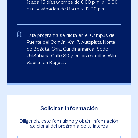
(cada 15 días),viernes de 6:00 p.m. a 10:00
p.m. y sábados de 8 a.m. a 12:00 p.m.
Este programa se dicta en el Campus del
Puente del Común, Km. 7, Autopista Norte
de Bogotá. Chía, Cundinamarca, Sede
UniSabana Calle 80 y en los estudios Win
Sports en Bogotá.
Solicitar Información
Diligencia este formulario y obtén información
adicional del programa de tu interés