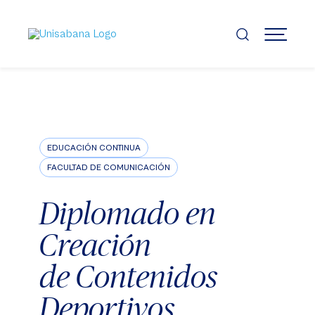
Pasar
al
contenido
MENÚ
principal
EDUCACIÓN CONTINUA
FACULTAD DE COMUNICACIÓN
Diplomado en
Creación
de Contenidos
Deportivos