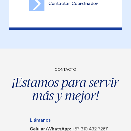
Contactar Coordinador
CONTACTO
¡Estamos para servir
más y mejor!
Llámanos
Celular/WhatsApp:
+57 310 432 7267