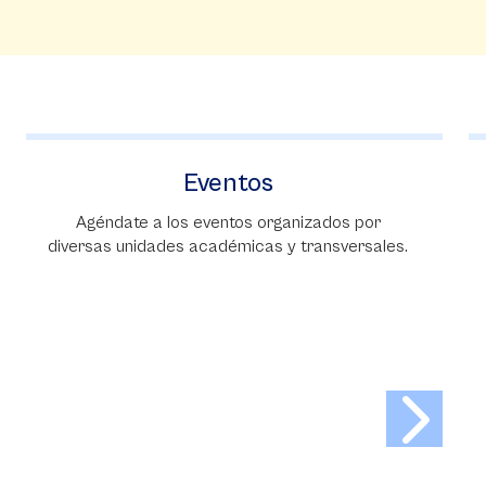
Eventos
Agéndate a los eventos organizados por
Con
iversas unidades académicas y transversales.