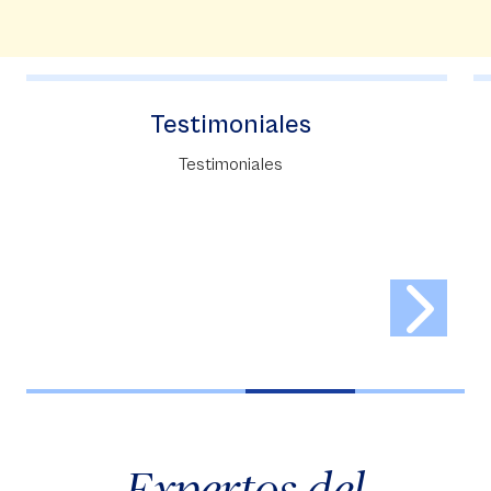
Noticias Forum
Entérese de lo último de Forum.
Expertos del