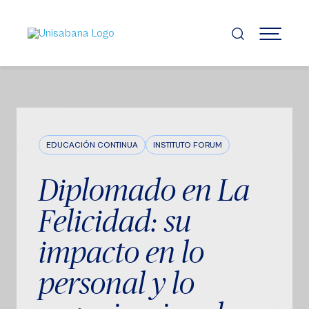
Pasar
al
contenido
MENÚ
principal
EDUCACIÓN CONTINUA
INSTITUTO FORUM
Diplomado en La
Felicidad: su
impacto en lo
personal y lo