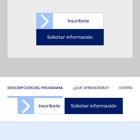
Inscríbete
Solicitar información
DESCRIPCIÓN DEL PROGRAMA
¿QUÉ APRENDERÁS?
OFERTA DE 
Inscríbete
Solicitar información