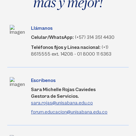
más y mejor!
Llámanos
Celular/WhatsApp:
(+57) 314 351 4430
Teléfonos fijos y Línea nacional:
(+1)
8615555 ext. 14208 - 01 8000 11 6363
Escríbenos
Sara Michelle Rojas Caviedes
Gestora de Servicios.
sara.rojas@unisabana.edu.co
forum.educacion@unisabana.edu.co