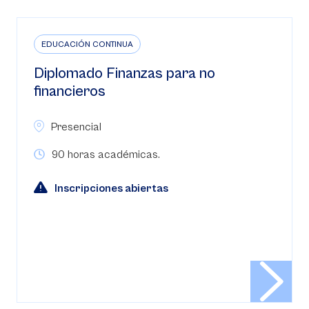
EDUCACIÓN CONTINUA
Diplomado en Gerencia Estratégica
de Costos y Presupuestos con IA
Presencial
90 horas
Inscripciones abiertas