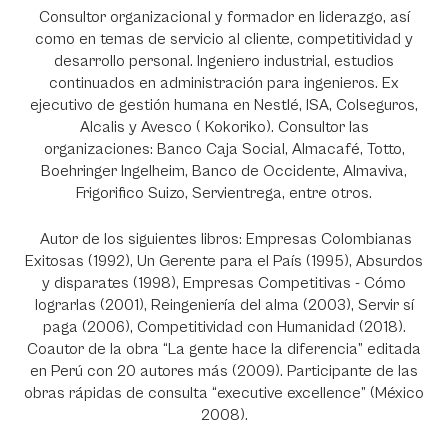
Consultor organizacional y formador en liderazgo, así
como en temas de servicio al cliente, competitividad y
desarrollo personal. Ingeniero industrial, estudios
continuados en administración para ingenieros. Ex
ejecutivo de gestión humana en Nestlé, ISA, Colseguros,
Alcalis y Avesco ( Kokoriko). Consultor las
organizaciones: Banco Caja Social, Almacafé, Totto,
Boehringer Ingelheim, Banco de Occidente, Almaviva,
Frigorifico Suizo, Servientrega, entre otros.
Autor de los siguientes libros: Empresas Colombianas
Exitosas (1992), Un Gerente para el País (1995), Absurdos
y disparates (1998), Empresas Competitivas - Cómo
lograrlas (2001), Reingeniería del alma (2003), Servir sí
paga (2006), Competitividad con Humanidad (2018).
Coautor de la obra “La gente hace la diferencia” editada
en Perú con 20 autores más (2009). Participante de las
obras rápidas de consulta “executive excellence” (México
2008).