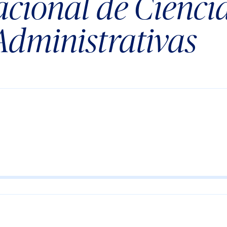
acional de Cienci
Administrativas