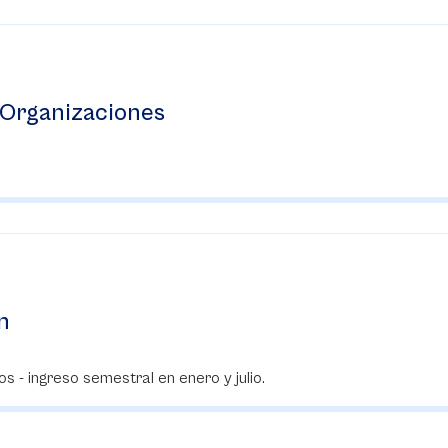
 Organizaciones
n
s - ingreso semestral en enero y julio.