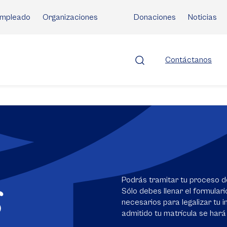
mpleado
Organizaciones
Donaciones
Noticias
Contáctanos
s
Podrás tramitar tu proceso d
Sólo debes llenar el formular
necesarios para legalizar tu in
admitido tu matrícula se hará