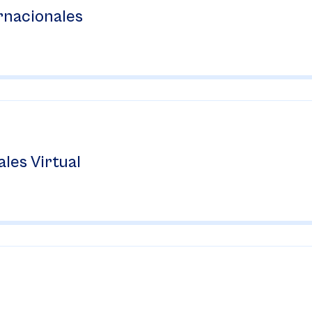
rnacionales
les Virtual