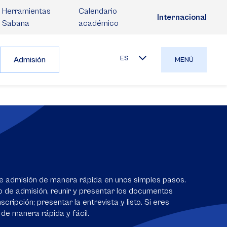
Herramientas
Calendario
Internacional
Sabana
académico
ES
Admisión
MENÚ
e admisión de manera rápida en unos simples pasos.
io de admisión, reunir y presentar los documentos
scripción; presentar la entrevista y listo. Si eres
 de manera rápida y fácil.