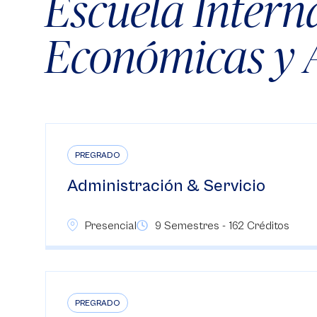
Escuela Intern
Económicas y 
PREGRADO
Administración & Servicio
Presencial
9 Semestres - 162 Créditos
PREGRADO