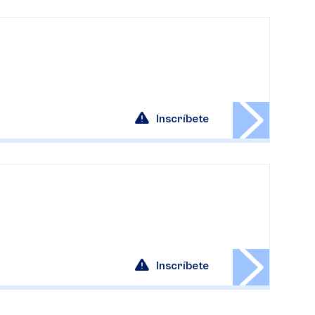
Inscríbete
Inscríbete