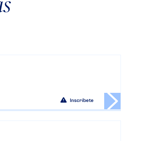
as
Inscríbete