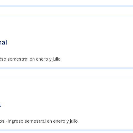
nal
so semestral en enero y julio.
a
s - ingreso semestral en enero y julio.