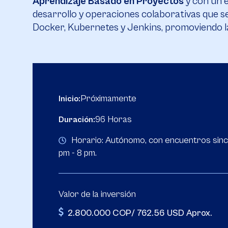
Aprendizaje Basado en Proyectos
y con un e
desarrollo y operaciones colaborativas que se
Docker, Kubernetes y Jenkins, promoviendo l
Próximamente
Inicio:
96 Horas
Duración:
Horario: Autónomo, con encuentros sinc
pm - 8 pm.
Valor de la inversión
2.800.000 COP/ 762.56 USD Aprox.