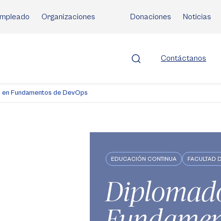
mpleado
Organizaciones
Donaciones
Noticias
Contáctanos
 en Fundamentos de DevOps
EDUCACIÓN CONTINUA
FACULTAD D
Diplomad
Fundamen