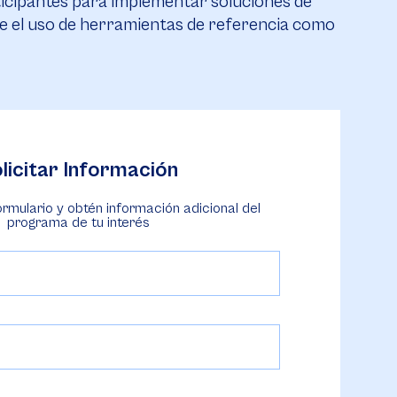
ticipantes para implementar soluciones de
uye el uso de herramientas de referencia como
licitar Información
ormulario y obtén información adicional del
programa de tu interés