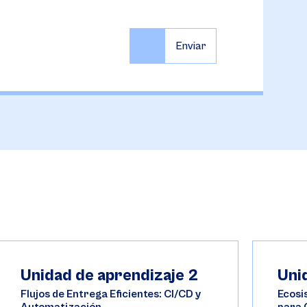
Unidad de aprendizaje 2
Uni
Flujos de Entrega Eficientes: CI/CD y
Ecosi