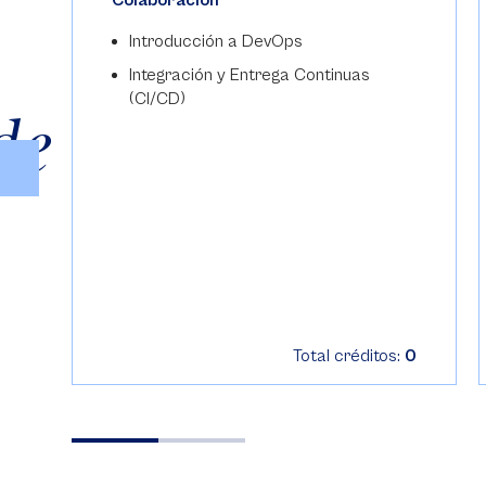
Colaboración
Introducción a DevOps
Integración y Entrega Continuas
(CI/CD)
de
0
Total créditos:
0