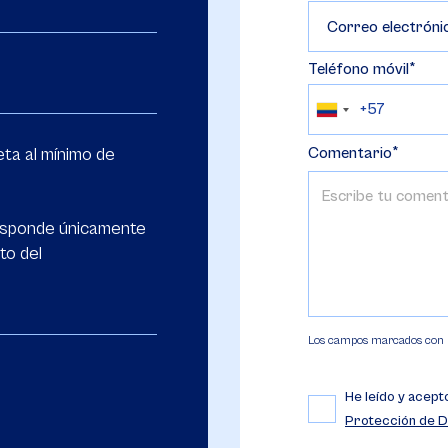
Correo electróni
Teléfono móvil
ta al mínimo de
Comentario
esponde únicamente
to del
Los campos marcados con (*
He leído y acept
Protección de D