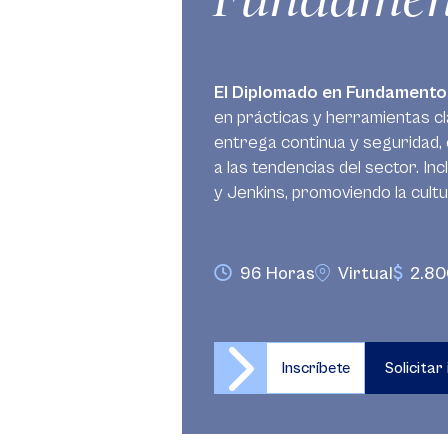
El Diplomado en Fundament
en prácticas y herramientas cl
entrega continua y seguridad, 
a las tendencias del sector. I
y Jenkins, promoviendo la cul
96 Horas
Virtual
2.80
Inscríbete
Solicitar