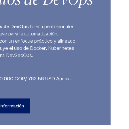
os de DevOps
forma profesionales
ave para la automatización,
con un enfoque práctico y alineado
ncluye el uso de Docker, Kubernetes
tura DevSecOps.
0.000 COP/ 762.56 USD Aprox..
 información