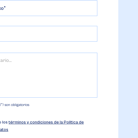
co
) son obligatorios
o los
términos y condiciones de la Política de
atos