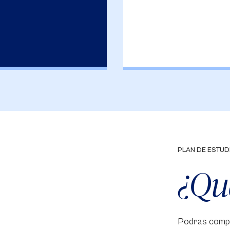
PLAN DE ESTUD
¿Qu
Podras compr