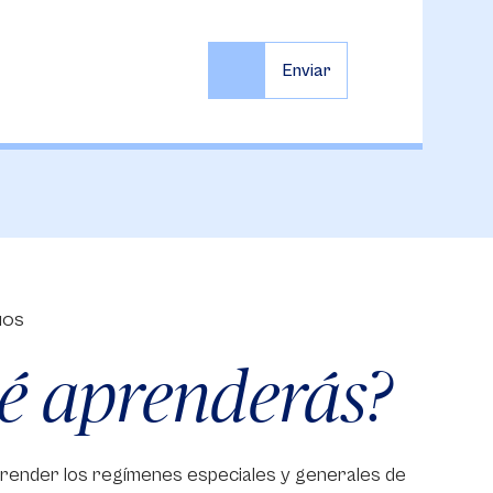
IOS
é aprenderás?
ender los regímenes especiales y generales de