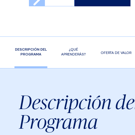
DESCRIPCIÓN DEL
¿QUÉ
OFERTA DE VALOR
PROGRAMA
APRENDERÁS?
Descripción de
Programa