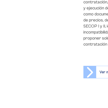
contratación,
y ejecución 
como documen
de precios, d
SECOP I y II, 
incompatibili
proponer sol
contratación 
Ver 