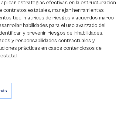
 aplicar estrategias efectivas en la estructuración
de contratos estatales, manejar herramientas
tos tipo, matrices de riesgos y acuerdos marco
esarrollar habilidades para el uso avanzado del
identificar y prevenir riesgos de inhabilidades,
dades y responsabilidades contractuales y
uciones prácticas en casos contenciosos de
estatal.
más