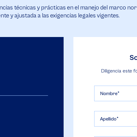
ias técnicas y prácticas en el manejo del marco norm
e y ajustada a las exigencias legales vigentes.
So
Diligencia este f
Nombre
Apellido