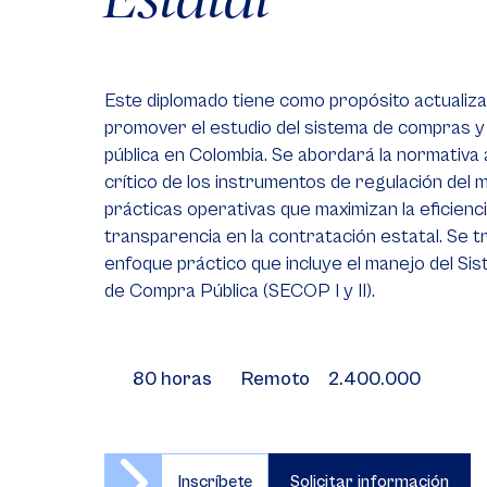
Este diplomado tiene como propósito actualiza
promover el estudio del sistema de compras y
pública en Colombia. Se abordará la normativa ap
crítico de los instrumentos de regulación del 
prácticas operativas que maximizan la eficienci
transparencia en la contratación estatal. Se t
enfoque práctico que incluye el manejo del Si
de Compra Pública (SECOP I y II).
80 horas
Remoto
2.400.000
Inscríbete
Solicitar información