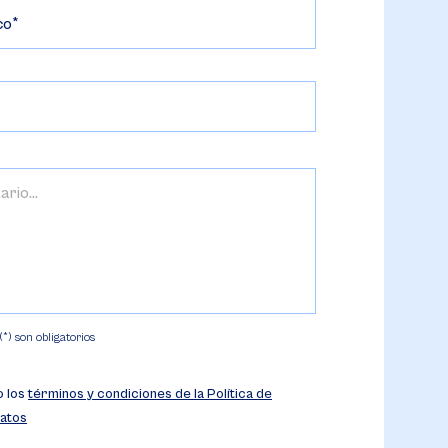
co
) son obligatorios
o los
términos y condiciones de la Política de
atos