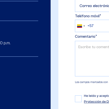
Correo electróni
Teléfono móvil
Comentario
0 p.m.
Los campos marcados con (*
He leído y acept
Protección de D