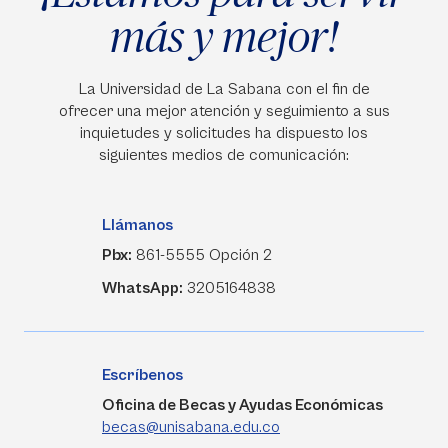
más y mejor!
La Universidad de La Sabana con el fin de
ofrecer una mejor atención y seguimiento a sus
inquietudes y solicitudes ha dispuesto los
siguientes medios de comunicación:
Llámanos
Pbx:
861-5555 Opción 2
WhatsApp:
3205164838
Escríbenos
Oficina de Becas y Ayudas Económicas
becas@unisabana.edu.co