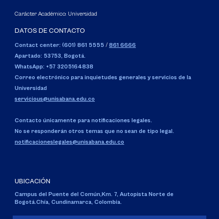
Carácter Académico: Universidad
DATOS DE CONTACTO
Contact center: (601) 861 5555
/
861 6666
Apartado: 53753, Bogotá.
WhatsApp: +57 3205164838
Correo electrónico para inquietudes generales y servicios de la
Universidad
servicious@unisabana.edu.co
Contacto únicamente para notificaciones legales.
No se responderán otros temas que no sean de tipo legal.
notificacioneslegales@unisabana.edu.co
UBICACIÓN
Campus del Puente del Común,
Km. 7, Autopista Norte de
Bogotá.
Chía, Cundinamarca, Colombia.