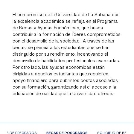
El compromiso de la Universidad de La Sabana con
la excelencia académica se refleja en el Programa
de Becas y Ayudas Económicas, que busca
contribuir a la formación de líderes comprometidos
con el desarrollo de la sociedad. A través de las
becas, se premia a los estudiantes que se han
distinguido por su rendimiento, incentivando el
desarrollo de habilidades profesionales avanzadas.
Por otro lado, las ayudas económicas están
dirigidas a aquellos estudiantes que requieren
apoyo financiero para cubrir los costos asociados
con su formación, garantizando así el acceso a la
educación de calidad que la Universidad ofrece.
ECAS DE PREGRADOS
BECAS DE POSGRADOS
SOLICITUD DE BECAS