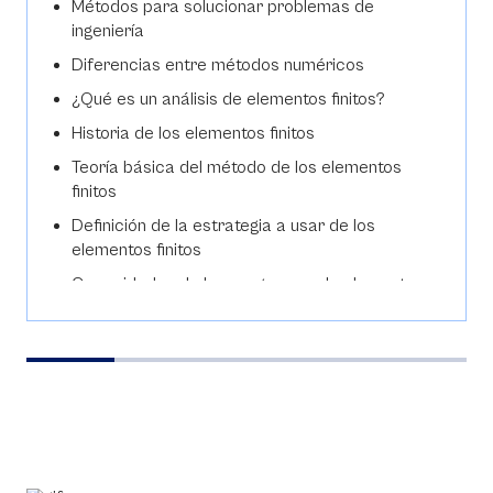
Métodos para solucionar problemas de
ingeniería
Diferencias entre métodos numéricos
¿Qué es un análisis de elementos finitos?
Historia de los elementos finitos
Teoría básica del método de los elementos
finitos
Definición de la estrategia a usar de los
elementos finitos
Capacidades de los programas de elementos
finitos
¿Qué tan preciso es un análisis de elementos
finitos?
Llegar a ser un especialista en elementos
finitos