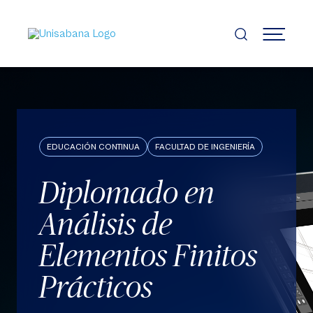
Pasar
al
contenido
MENÚ
principal
EDUCACIÓN CONTINUA
FACULTAD DE INGENIERÍA
Diplomado en
Análisis de
Elementos Finitos
Prácticos