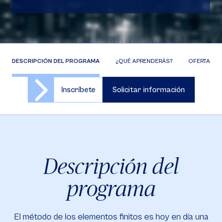
DESCRIPCIÓN DEL PROGRAMA
¿QUÉ APRENDERÁS?
OFERTA DE 
Inscríbete
Solicitar información
Descripción del
programa
El método de los elementos finitos es hoy en día una