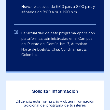
Horario:
Jueves de 5:00 p.m. a 8:00 p.m. y
sábados de 8:00 a.m. a 1:00 p.m
La virtualidad de este programa opera con
plataformas administradas en el Campus
del Puente del Común, Km. 7, Autopista
Norte de Bogotá. Chía, Cundinamarca,
Colombia.
Solicitar Información
Diligencia este formulario y obtén información
adicional del programa de tu interés