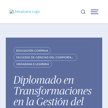
Pasar
al
contenido
MENÚ
principal
EDUCACIÓN CONTINUA
FACULTAD DE CIENCIAS DEL COMPORTAMIENTO
UNISABANA E-LEARNING
Diplomado en
Transformaciones
en la Gestión del