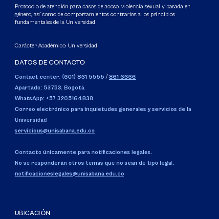
Protocolo de atención para casos de acoso, violencia sexual y basada en
género, así como de comportamientos contrarios a los principios
fundamentales de la Universidad
Carácter Académico: Universidad
DATOS DE CONTACTO
Contact center: (601) 861 5555
/
861 6666
Apartado: 53753, Bogotá.
WhatsApp: +57 3205164838
Correo electrónico para inquietudes generales y servicios de la
Universidad
servicious@unisabana.edu.co
Contacto únicamente para notificaciones legales.
No se responderán otros temas que no sean de tipo legal.
notificacioneslegales@unisabana.edu.co
UBICACIÓN