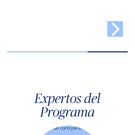
estudiantes, mediante la oferta de programas
de posgrados y educación continua.
Expertos del
Programa