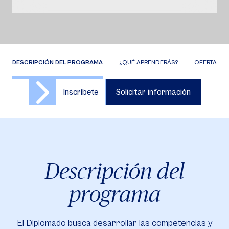
DESCRIPCIÓN DEL PROGRAMA
¿QUÉ APRENDERÁS?
OFERTA DE 
Inscríbete
Solicitar información
Descripción del
programa
El Diplomado busca desarrollar las competencias y