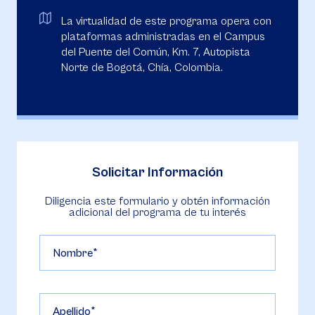
La virtualidad de este programa opera con
plataformas administradas en el Campus
del Puente del Común, Km. 7, Autopista
Norte de Bogotá, Chía, Colombia.
Solicitar Información
Diligencia este formulario y obtén información
adicional del programa de tu interés
Nombre
Apellido