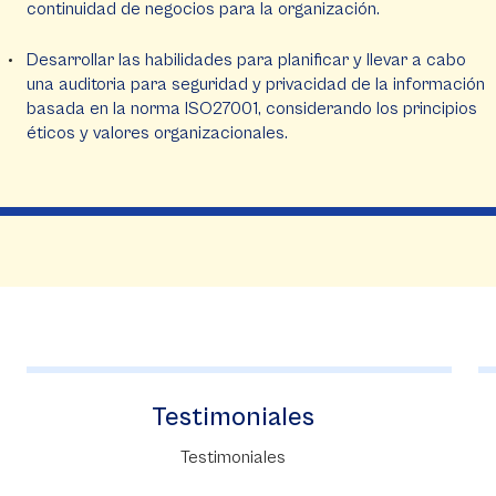
continuidad de negocios para la organización.
Desarrollar las habilidades para planificar y llevar a cabo
una auditoria para seguridad y privacidad de la información
basada en la norma ISO27001, considerando los principios
éticos y valores organizacionales.
Instituto Forum
Forum tiene como misión contribuir al
perfeccionamiento profesional de sus