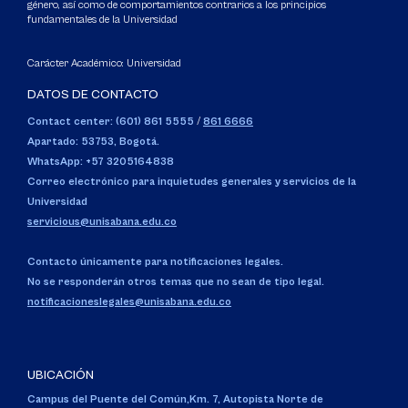
género, así como de comportamientos contrarios a los principios
fundamentales de la Universidad
Carácter Académico: Universidad
DATOS DE CONTACTO
Contact center: (601) 861 5555
/
861 6666
Apartado: 53753, Bogotá.
WhatsApp: +57 3205164838
Correo electrónico para inquietudes generales y servicios de la
Universidad
servicious@unisabana.edu.co
Contacto únicamente para notificaciones legales.
No se responderán otros temas que no sean de tipo legal.
notificacioneslegales@unisabana.edu.co
UBICACIÓN
Campus del Puente del Común,
Km. 7, Autopista Norte de