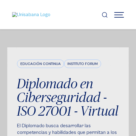
Pasar
al
contenido
MENÚ
principal
EDUCACIÓN CONTINUA
INSTITUTO FORUM
Diplomado en
Ciberseguridad -
ISO 27001 - Virtual
El Diplomado busca desarrollar las
competencias y habilidades que permitan a los