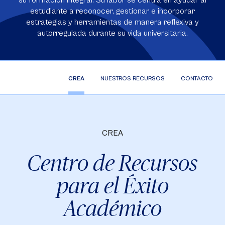
su formación integral. Su labor se centra en ayudar al
estudiante a reconocer, gestionar e incorporar
estrategias y herramientas de manera reflexiva y
autorregulada durante su vida universitaria.
CREA
NUESTROS RECURSOS
CONTACTO
CREA
Centro de Recursos
para el Éxito
Académico