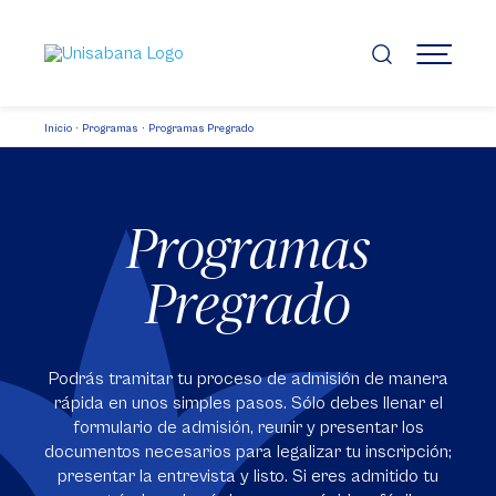
Pasar
al
contenido
MENÚ
principal
Inicio
Programas
Programas Pregrado
Programas
Pregrado
Podrás tramitar tu proceso de admisión de manera
rápida en unos simples pasos. Sólo debes llenar el
formulario de admisión, reunir y presentar los
documentos necesarios para legalizar tu inscripción;
presentar la entrevista y listo. Si eres admitido tu