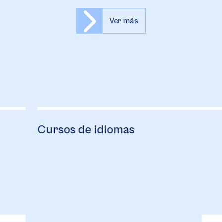
Ver más
Cursos de idiomas
B