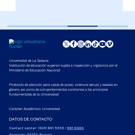
Universidad de La Sabana
Institución de educación superior sujeta a inspección y vigilancia por el
Ministerio de Educación Nacional
Protocolo de atención para casos de acoso, violencia sexual y basada en
género, así como de comportamientos contrarios a los principios
fundamentales de la Universidad
Carácter Académico: Universidad
DATOS DE CONTACTO
Contact center: (601) 861 5555
/
861 6666
Apartado: 53753, Bogotá.