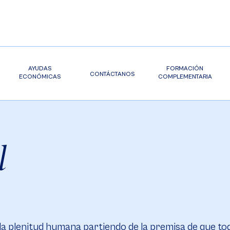
AYUDAS
FORMACIÓN
CONTÁCTANOS
ECONÓMICAS
COMPLEMENTARIA
l
 la plenitud humana partiendo de la premisa de que t