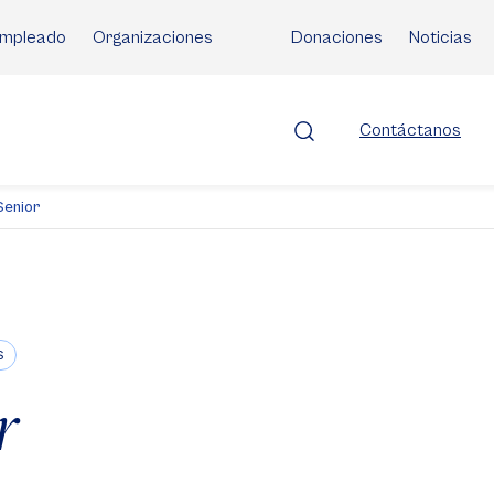
mpleado
Organizaciones
Donaciones
Noticias
Contáctanos
Senior
S
r