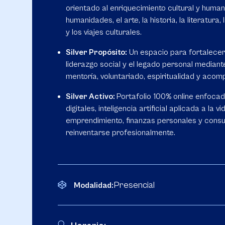
orientado al enriquecimiento cultural y human
humanidades, el arte, la historia, la literatura, 
y los viajes culturales.
Silver Propósito:
Un espacio para fortalecer e
liderazgo social y el legado personal median
mentoría, voluntariado, espiritualidad y acom
Silver Activo:
Portafolio 100% online enfocad
digitales, inteligencia artificial aplicada a la v
emprendimiento, finanzas personales y consul
reinventarse profesionalmente.
Presencial
Modalidad: