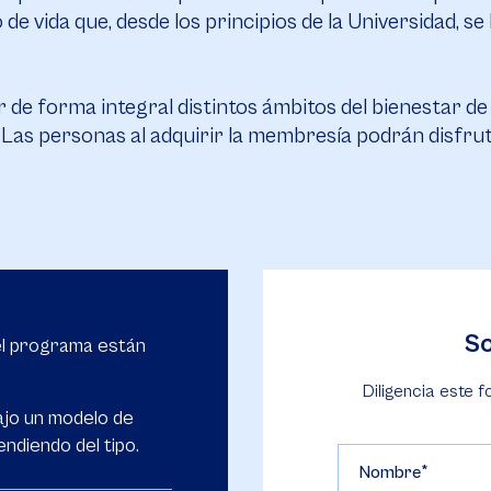
de vida que, desde los principios de la Universidad, se
 de forma integral distintos ámbitos del bienestar de l
l. Las personas al adquirir la membresía podrán disfrut
So
el programa están
Diligencia este f
ajo un modelo de
ndiendo del tipo.
Nombre