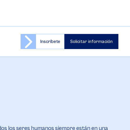
Inscríbete
Solicitar información
odos los seres humanos siempre están en una