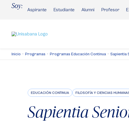
Pasar
Soy:
al
Aspirante
Estudiante
Alumni
Profesor
E
contenido
principal
Inicio
Programas
Programas Educación Continua
Sapientia 
EDUCACIÓN CONTINUA
FILOSOFÍA Y CIENCIAS HUMANA
Sapientia Senio