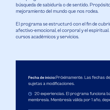
búsqueda de sabiduría o de sentido. Propósito 
mejoramiento del mundo que nos rodea.
El programa se estructuró con el fin de cubrir
afectivo-emocional, el corporal y el espiritua
cursos académicos y servicios.
Próximamente. Las fechas d
Fecha de inicio:
sujetas a modificaciones.
20 experiencias. El programa funciona b
membresía. Membresía válida por 1 año, depe