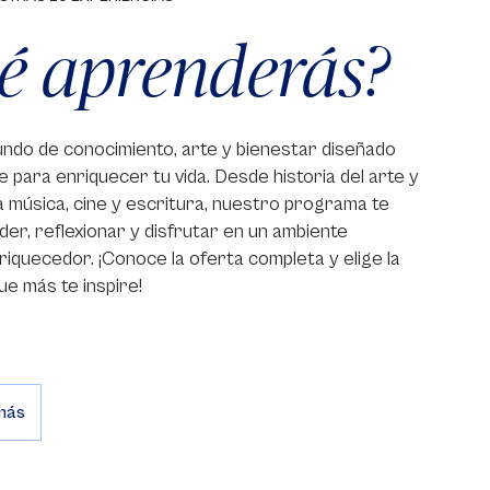
é aprenderás?
ndo de conocimiento, arte y bienestar diseñado
 para enriquecer tu vida. Desde historia del arte y
ta música, cine y escritura, nuestro programa te
nder, reflexionar y disfrutar en un ambiente
riquecedor. ¡Conoce la oferta completa y elige la
ue más te inspire!
más