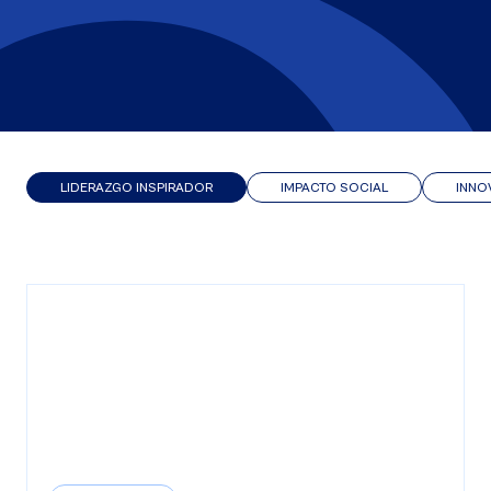
LIDERAZGO INSPIRADOR
IMPACTO SOCIAL
INNO