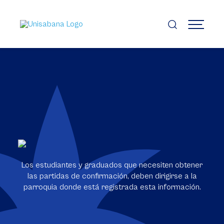
Pasar
al
contenido
MENÚ
principal
Los estudiantes y graduados que necesiten obtener
las partidas de confirmación, deben dirigirse a la
parroquia donde está registrada esta información.