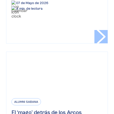
07 de Mayo de 2026
4 min. de lectura
ALUMNI SABANA
El ‘mago’ detrás de los Arcos