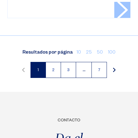
Resultados por página
10
25
50
100
1
2
3
…
7
Página
Página
Página
actual
CONTACTO