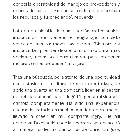
conocí la operatividad de manejo de proveedores y
cobros de cartera. Entendí a fondo en qué se iban
los recursos y fui creciendo”, recuerda.
Esta etapa inicial le dejó una lección profesional: la
importancia de conocer el engranaje completo
antes de intentar mover las piezas. “Siempre es
importante aprender desde lo más raso para, más
adelante, tener las herramientas para proponer
mejoras en los procesos”, asegura.
Tras una búsqueda persistente de una oportunidad
que estuviera a la altura de sus expectativas, se
abrió una puerta en una compañía líder en el sector
de bebidas alcohólicas. “Llegó Diageo a mi vida y la
cambió completamente. Ha sido una experiencia
que me ha retado en muchos sentidos, pero me ha
llevado a creer en mí”, comparte Ingry. Fue allí
donde su fascinación por la tesorería se consolidó
al manejar sistemas bancarios de Chile, Uruguay,