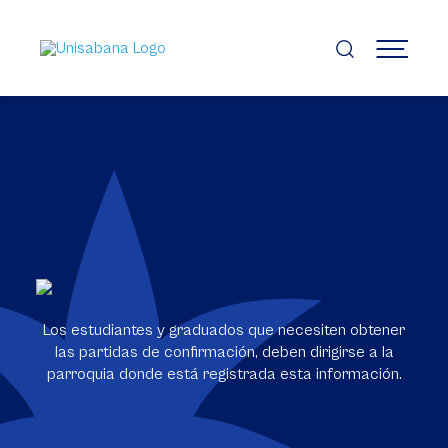
Pasar
al
contenido
MENÚ
principal
Los estudiantes y graduados que necesiten obtener
las partidas de confirmación, deben dirigirse a la
parroquia donde está registrada esta información.