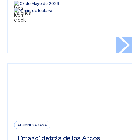
07 de Mayo de 2026
4 min. de lectura
ALUMNI SABANA
El ‘mago’ detrás de los Arcos