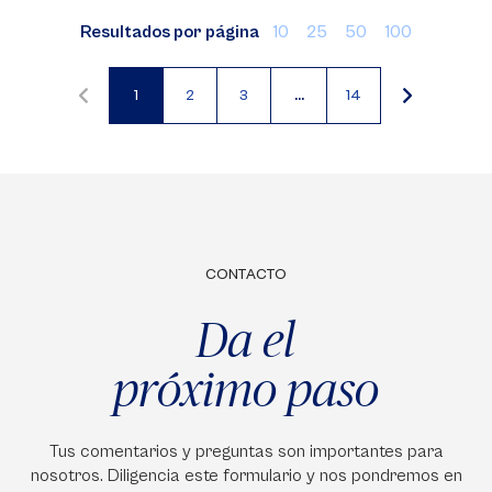
Resultados por página
10
25
50
100
1
2
3
…
14
Página
Página
Página
actual
CONTACTO
Da el
próximo paso
Tus comentarios y preguntas son importantes para
nosotros. Diligencia este formulario y nos pondremos en