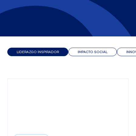
LIDERAZGO INSPIRADOR
IMPACTO SOCIAL
INNO